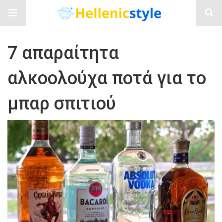
7 απαραίτητα
αλκοολούχα ποτά για το
μπαρ σπιτιού