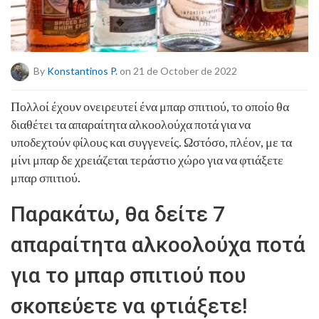
By
Konstantinos P.
on 21 de October de 2022
Πολλοί έχουν ονειρευτεί ένα μπαρ σπιτιού, το οποίο θα
διαθέτει τα απαραίτητα αλκοολούχα ποτά για να
υποδεχτούν φίλους και συγγενείς. Ωστόσο, πλέον, με τα
μίνι μπαρ δε χρειάζεται τεράστιο χώρο για να φτιάξετε
μπαρ σπιτιού.
Παρακάτω, θα δείτε 7
απαραίτητα αλκοολούχα ποτά
για το μπαρ σπιτιού που
σκοπεύετε να φτιάξετε!