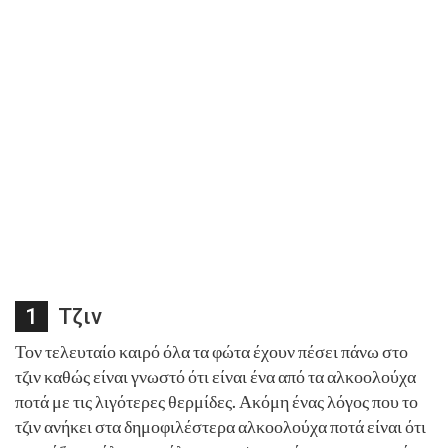
Τζιν
Τον τελευταίο καιρό όλα τα φώτα έχουν πέσει πάνω στο
τζιν καθώς είναι γνωστό ότι είναι ένα από τα αλκοολούχα
ποτά με τις λιγότερες θερμίδες. Ακόμη ένας λόγος που το
τζιν ανήκει στα δημοφιλέστερα αλκοολούχα ποτά είναι ότι