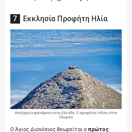
Εκκλησία Προφήτη Ηλία
Ανεξήγητα φαινόμενα στην Ελλάδα: Ο προφήτης Ηλίας στον
Όλυμπο
Ο Άγιος Διονύσιος θεωρείται ο
πρώτος