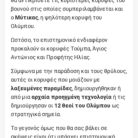
θα αντικρίσετε τις κυριότερες κορυφές του
βουνού στις οποίες συμπεριλαμβάνεται και
ο
Μύτικας
, η ψηλότερη κορυφή του
Ολύμπου.
Ωστόσο, το επιστημονικό ενδιαφέρον
προκαλούν οι κορυφές Τούμπα, Άγιος
Αντώνιος και Προφήτης Ηλίας.
Σύμφωνα με την παράδοση και τους θρύλους,
αυτές οι κορυφές που μοιάζουν με
λαξευμένες πυραμίδες
, δημιουργήθηκαν ή
από μια
αρχαία προηγμένη τεχνολογία
ή τις
δημιούργησαν οι
12 θεοί του Ολύμπου
ως
στρατηγικά σημεία.
Το γεγονός όμως που θα σας βάλει σε
σκέψεις είναι ότι υπάρχει επιστημονική