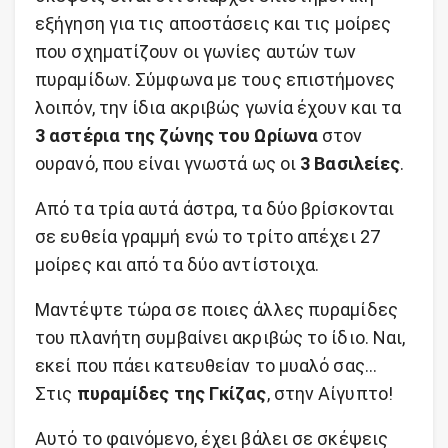
εξήγηση για τις αποστάσεις και τις μοίρες
που σχηματίζουν οι γωνίες αυτών των
πυραμίδων. Σύμφωνα με τους επιστήμονες
λοιπόν, την ίδια ακριβώς γωνία έχουν και τα
3 αστέρια της ζώνης του Ωρίωνα
στον
ουρανό, που είναι γνωστά ως οι
3 Βασιλείες
.
Από τα τρία αυτά άστρα, τα δύο βρίσκονται
σε ευθεία γραμμή ενώ το τρίτο απέχει 27
μοίρες και από τα δύο αντίστοιχα.
Μαντέψτε τώρα σε ποιες άλλες πυραμίδες
του πλανήτη συμβαίνει ακριβώς το ίδιο. Ναι,
εκεί που πάει κατευθείαν το μυαλό σας…
Στις
πυραμίδες της Γκίζας
, στην Αίγυπτο!
Αυτό το φαινόμενο, έχει βάλει σε σκέψεις