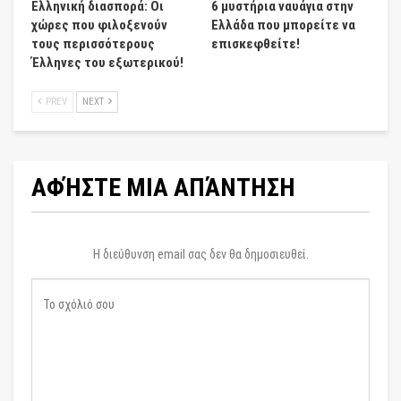
Ελληνική διασπορά: Οι
6 μυστήρια ναυάγια στην
χώρες που φιλοξενούν
Ελλάδα που μπορείτε να
τους περισσότερους
επισκεφθείτε!
Έλληνες του εξωτερικού!
PREV
NEXT
ΑΦΉΣΤΕ ΜΙΑ ΑΠΆΝΤΗΣΗ
Η διεύθυνση email σας δεν θα δημοσιευθεί.