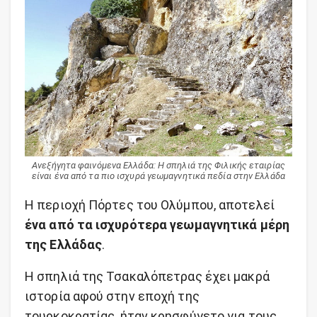
Ανεξήγητα φαινόμενα Ελλάδα: Η σπηλιά της Φιλικής εταιρίας
είναι ένα από τα πιο ισχυρά γεωμαγνητικά πεδία στην Ελλάδα
Η περιοχή Πόρτες του Ολύμπου, αποτελεί
ένα από τα ισχυρότερα γεωμαγνητικά μέρη
της Ελλάδας
.
Η σπηλιά της Τσακαλόπετρας έχει μακρά
ιστορία αφού στην εποχή της
τουρκοκρατίας, ήταν κρησφύγετο για τους