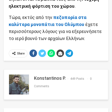
ηλεκτρική φόρτιση του χώρου
.
Τώρα, εκτός από την
πεζοπορία στα
καλύτερα μονοπάτια του Ολύμπου
έχετε
περισσότερους λόγους για να εξερευνήσετε
το ιερό βουνό των αρχαίων Ελλήνων.
Share
Konstantinos P.
449 Posts
0
Comments