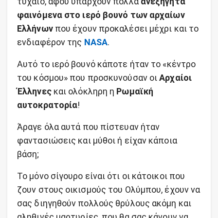
τυχαίο, αφού υπάρχουν πολλά
ανεξήγητα
φαινόμενα στο ιερό βουνό των αρχαίων
Ελλήνων
που έχουν προκαλέσει μέχρι και το
ενδιαφέρον της
NASA
.
Αυτό το ιερό βουνό κάποτε ήταν το «κέντρο
του κόσμου» που προσκυνούσαν οι
Αρχαίοι
Έλληνες
και ολόκληρη η
Ρωμαϊκή
αυτοκρατορία
!
Άραγε όλα αυτά που πίστευαν ήταν
φαντασιώσεις και μύθοι ή είχαν κάποια
βάση;
Το μόνο σίγουρο είναι ότι οι κάτοικοι που
ζουν στους οικισμούς του Ολύμπου, έχουν να
σας διηγηθούν πολλούς θρύλους ακόμη και
αληθινές μαρτυρίες, που θα σας κάνουν να