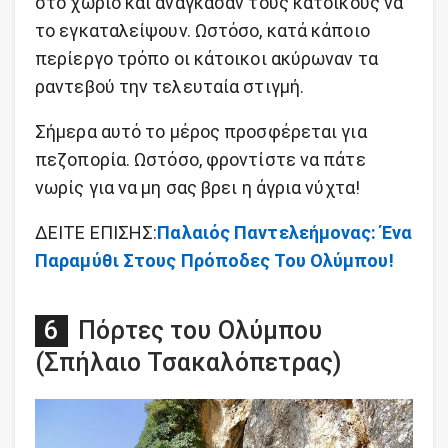
στο χωριό και ανάγκασαν τους κατοίκους να
το εγκαταλείψουν. Ωστόσο, κατά κάποιο
περίεργο τρόπο οι κάτοικοι ακύρωναν τα
ραντεβού την τελευταία στιγμή.
Σήμερα αυτό το μέρος προσφέρεται για
πεζοπορία. Ωστόσο, φροντίστε να πάτε
νωρίς για να μη σας βρει η άγρια νύχτα!
ΔΕΙΤΕ ΕΠΙΣΗΣ:
Παλαιός Παντελεήμονας: Ένα
Παραμύθι Στους Πρόποδες Του Ολύμπου!
Πόρτες του Ολύμπου
(Σπήλαιο Τσακαλόπετρας)