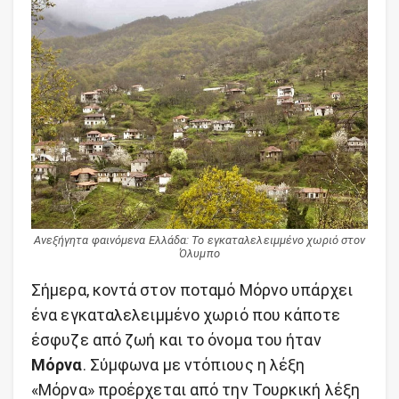
Ανεξήγητα φαινόμενα Ελλάδα: Το εγκαταλελειμμένο χωριό στον
Όλυμπο
Σήμερα, κοντά στον ποταμό Μόρνο υπάρχει
ένα εγκαταλελειμμένο χωριό που κάποτε
έσφυζε από ζωή και το όνομα του ήταν
Μόρνα
. Σύμφωνα με ντόπιους η λέξη
«Μόρνα» προέρχεται από την Τουρκική λέξη