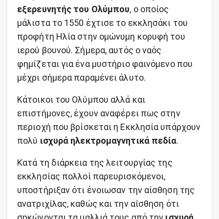
εξερευνητής του Ολύμπου
, ο οποίος
μάλιστα το 1550 έχτισε το εκκλησάκι του
προφήτη Ηλία στην ομώνυμη κορυφή του
ιερού βουνού. Σήμερα, αυτός ο ναός
φημίζεται για ένα μυστήριο φαινόμενο που
μέχρι σήμερα παραμένει άλυτο.
Κάτοικοι του Ολύμπου αλλά και
επιστήμονες, έχουν αναφέρει πως στην
περιοχή που βρίσκεται η Εκκλησία υπάρχουν
πολύ
ισχυρά ηλεκτρομαγνητικά πεδία
.
Kατά τη διάρκεια της λειτουργίας της
εκκλησίας πολλοί παρευρισκόμενοι,
υποστήριξαν ότι ένοιωσαν την αίσθηση της
ανατριχίλας, καθώς και την αίσθηση ότι
σηκώνονται τα μαλλιά τους από την
ισχυρή