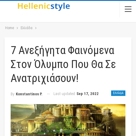
Home
Ελλάδα
7 Ανεξήγητα Φαινόμενα
Στον Όλυμπο Που Θα Σε
Ανατριχιάσουν!
Last updated
Sep 17, 2022
ΕΛΛΆΔΑ
By
Konstantinos P.