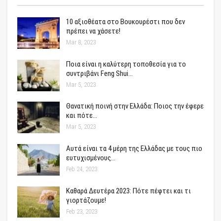
10 αξιοθέατα στο Βουκουρέστι που δεν
πρέπει να χάσετε!
Mar 8, 2023
Ποια είναι η καλύτερη τοποθεσία για το
συντριβάνι Feng Shui…
Mar 5, 2023
Θανατική ποινή στην Ελλάδα: Ποιος την έφερε
και πότε…
Mar 5, 2023
Αυτά είναι τα 4 μέρη της Ελλάδας με τους πιο
ευτυχισμένους…
Feb 24, 2023
Καθαρά Δευτέρα 2023: Πότε πέφτει και τι
γιορτάζουμε!
Feb 23, 2023