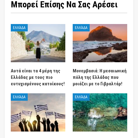
Μπορεί Επίσης Να Σας Αρέσει
ΕΛΛΆΔΑ
ΕΛΛΆΔΑ
Αυτά είναι τα 4 μέρη της
Μονεμβασιά: Η μεσαιωνική
Ελλάδας με τους πιο
πόλη της Ελλάδας που
ευτυχισμένους κατοίκους!
μοιάζει με το Γιβραλτάρ!
ΕΛΛΆΔΑ
ΕΛΛΆΔΑ