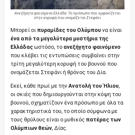
Ανεξήγητα φαινόμενα Ελλάδα: Το πρόσωπο που εμφανίζεται
στην κορυφή που ονομάζεται Στεφάνι
Μπορεί οι
πυραμίδες του Ολύμπου
να είναι
ένα από τα μεγαλύτερα μυστήρια της
Ελλάδας
ωστόσο, το
ανεξήγητο φαινόμενο
που κλέβει τις εντυπώσεις συμβαίνει στην
τρίτη μεγαλύτερη κορυφή του βουνού που
ονομάζεται Στεφάνι ή θρόνος του Δία.
Εκεί, κάθε πρωί με την
Ανατολή του Ήλιου
,
οι σκιές που δημιουργούνται στην κόψη του
βουνού, σχηματίζουν ένα πρόσωπο με όλα τα
χαρακτηριστικά του, το οποίο σύμφωνα με
τους θρύλους είναι ο μυθικός
πατέρας των
Ολύμπιων θεών
, Δίας.