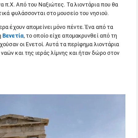
α π.Χ. Από του Ναξιώτες. Τα λιοντάρια που θα
τικά φυλάσσονται στο μουσείο του νησιού.
ερα έχουν απομείνει μόνο πέντε. Ένα από τα
η
Βενετία
, το οποίο είχε απομακρυνθεί από τη
ρχούσαν οι Ενετοί. Αυτά τα περίφημα λιοντάρια
ναών και της ιεράς λίμνης και ήταν δώρο στον