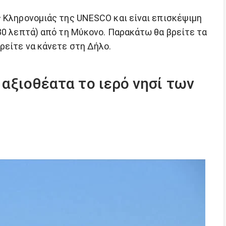
ς Κληρονομιάς της UNESCO και είναι επισκέψιμη
30 λεπτά) από τη Μύκονο. Παρακάτω θα βρείτε τα
ρείτε να κάνετε στη Δήλο.
αξιοθέατα το ιερό νησί των