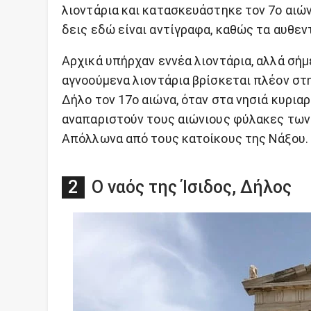
λιοντάρια και κατασκευάστηκε τον 7ο αιών
δεις εδώ είναι αντίγραφα, καθώς τα αυθεν
Αρχικά υπήρχαν εννέα λιοντάρια, αλλά σήμ
αγνοούμενα λιοντάρια βρίσκεται πλέον στ
Δήλο τον 17ο αιώνα, όταν στα νησιά κυρια
αναπαριστούν τους αιώνιους φύλακες των 
Απόλλωνα από τους κατοίκους της Νάξου.
Ο ναός της Ίσιδος, Δήλος