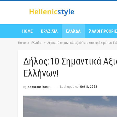
HOME
ΒΡΑΖΙΛΊΑ
ΕΛΛΆΔΑ
ΆΛΛΟΙ ΠΡΟΟΡΙ
Home
Ελλάδα
Δήλος:10 σημαντικά αξιοθέατα στο ιερό νησί των Ελ
Δήλος:10 Σημαντικά Αξι
Ελλήνων!
Last updated
Oct 8, 2022
By
Konstantinos P.