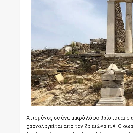
Χτισμένος σε ένα μικρό λόφο βρίσκεται ο
χρονολογείται από τον 2ο αιώνα π.Χ. Ο δω