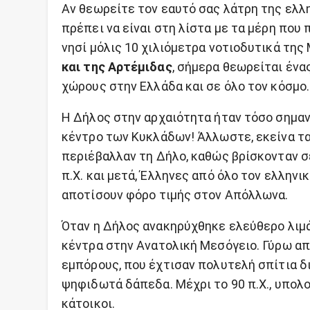
Αν θεωρείτε τον εαυτό σας λάτρη της ελλη
πρέπει να είναι στη λίστα με τα μέρη που
νησί μόλις 10 χιλιόμετρα νοτιοδυτικά της 
και της Αρτέμιδας
, σήμερα θεωρείται έν
χώρους στην Ελλάδα και σε όλο τον κόσμο.
Η Δήλος στην αρχαιότητα ήταν τόσο σημαν
κέντρο των Κυκλάδων! Άλλωστε, εκείνα τ
περιέβαλλαν τη Δήλο, καθώς βρίσκονταν σε
π.Χ. και μετά, Έλληνες από όλο τον ελλην
αποτίσουν φόρο τιμής στον Απόλλωνα.
Όταν η Δήλος ανακηρύχθηκε ελεύθερο λιμάνι
κέντρα στην Ανατολική Μεσόγειο. Γύρω απ
εμπόρους, που έχτισαν πολυτελή σπίτια δ
ψηφιδωτά δάπεδα. Μέχρι το 90 π.Χ., υπολο
κάτοικοι.