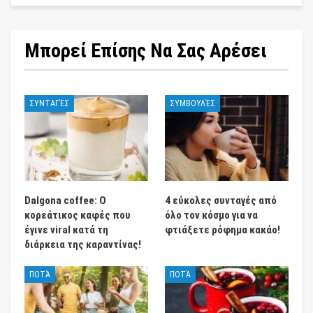
Μπορεί Επίσης Να Σας Αρέσει
ΣΥΝΤΑΓΈΣ
ΣΥΜΒΟΥΛΈΣ
Dalgona coffee: Ο
4 εύκολες συνταγές από
κορεάτικος καφές που
όλο τον κόσμο για να
έγινε viral κατά τη
φτιάξετε ρόφημα κακάο!
διάρκεια της καραντίνας!
ΠΟΤΆ
ΠΟΤΆ