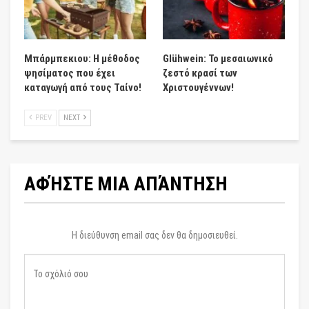
Μπάρμπεκιου: Η μέθοδος
Glühwein: Το μεσαιωνικό
ψησίματος που έχει
ζεστό κρασί των
καταγωγή από τους Ταίνο!
Χριστουγέννων!
PREV
NEXT
ΑΦΉΣΤΕ ΜΙΑ ΑΠΆΝΤΗΣΗ
Η διεύθυνση email σας δεν θα δημοσιευθεί.