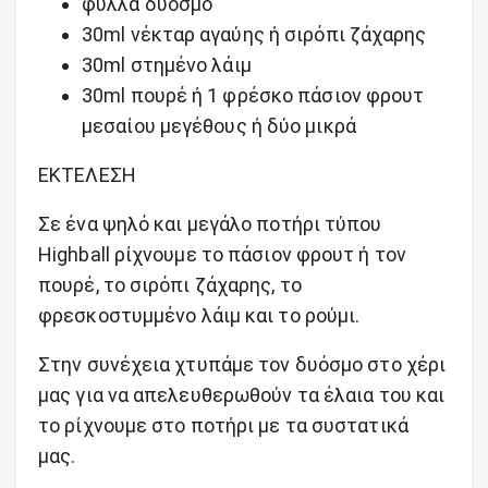
φύλλα δυόσμο
30ml νέκταρ αγαύης ή σιρόπι ζάχαρης
30ml στημένο λάιμ
30ml πουρέ ή 1 φρέσκο πάσιον φρουτ
μεσαίου μεγέθους ή δύο μικρά
ΕΚΤΕΛΕΣΗ
Σε ένα ψηλό και μεγάλο ποτήρι τύπου
Highball ρίχνουμε το πάσιον φρουτ ή τον
πουρέ, το σιρόπι ζάχαρης, το
φρεσκοστυμμένο λάιμ και το ρούμι.
Στην συνέχεια χτυπάμε τον δυόσμο στο χέρι
μας για να απελευθερωθούν τα έλαια του και
το ρίχνουμε στο ποτήρι με τα συστατικά
μας.