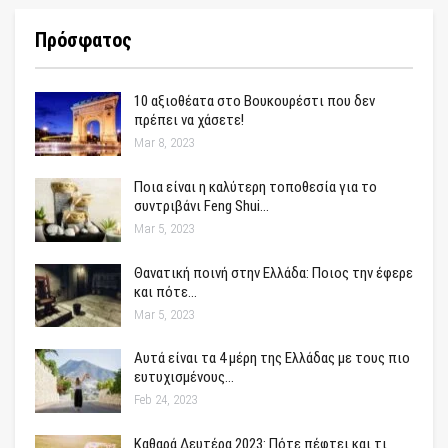
Πρόσφατος
10 αξιοθέατα στο Βουκουρέστι που δεν
πρέπει να χάσετε!
Mar 8, 2023
Ποια είναι η καλύτερη τοποθεσία για το
συντριβάνι Feng Shui…
Mar 5, 2023
Θανατική ποινή στην Ελλάδα: Ποιος την έφερε
και πότε…
Mar 5, 2023
Αυτά είναι τα 4 μέρη της Ελλάδας με τους πιο
ευτυχισμένους…
Feb 24, 2023
Καθαρά Δευτέρα 2023: Πότε πέφτει και τι