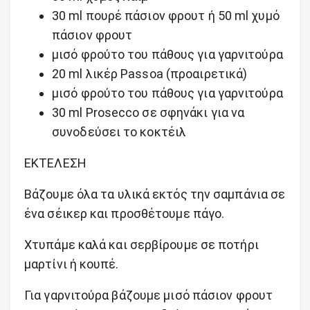
30 ml πουρέ πάσιον φρουτ ή 50 ml χυμό
πάσιον φρουτ
μισό φρούτο του πάθους για γαρνιτούρα
20 ml λικέρ Passoa (προαιρετικά)
μισό φρούτο του πάθους για γαρνιτούρα
30 ml Prosecco σε σφηνάκι για να
συνοδεύσει το κοκτέιλ
ΕΚΤΕΛΕΣΗ
Βάζουμε όλα τα υλικά εκτός την σαμπάνια σε
ένα σέικερ και προσθέτουμε πάγο.
Χτυπάμε καλά και σερβίρουμε σε ποτήρι
μαρτίνι ή κουπέ.
Για γαρνιτούρα βάζουμε μισό πάσιον φρουτ