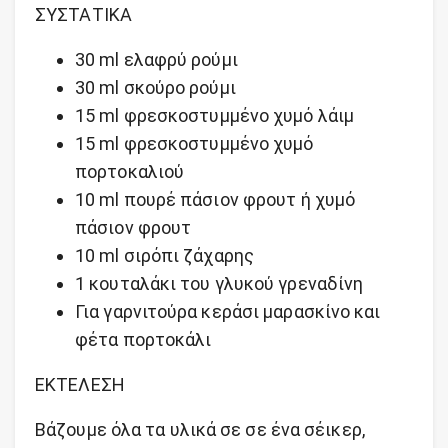
ΣΥΣΤΑΤΙΚΑ
30 ml ελαφρύ ρούμι
30 ml σκούρο ρούμι
15 ml φρεσκοστυμμένο χυμό λάιμ
15 ml φρεσκοστυμμένο χυμό
πορτοκαλιού
10 ml πουρέ πάσιον φρουτ ή χυμό
πάσιον φρουτ
10 ml σιρόπι ζάχαρης
1 κουταλάκι του γλυκού γρεναδίνη
Για γαρνιτούρα κεράσι μαρασκίνο και
φέτα πορτοκάλι
ΕΚΤΕΛΕΣΗ
Βάζουμε όλα τα υλικά σε σε ένα σέικερ,