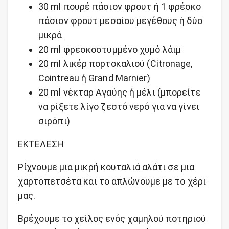
30 ml πουρέ πάσιον φρουτ ή 1 φρέσκο
πάσιον φρουτ μεσαίου μεγέθους ή δύο
μικρά
20 ml φρεσκοστυμμένο χυμό λάιμ
20 ml λικέρ πορτοκαλιού (Citronage,
Cointreau ή Grand Marnier)
20 ml νέκταρ Αγαύης ή μέλι (μπορείτε
να ρίξετε λίγο ζεστό νερό για να γίνει
σιρόπι)
ΕΚΤΕΛΕΣΗ
Ρίχνουμε μια μικρή κουταλιά αλάτι σε μια
χαρτοπετσέτα και το απλώνουμε με το χέρι
μας.
Βρέχουμε το χείλος ενός χαμηλού ποτηριού