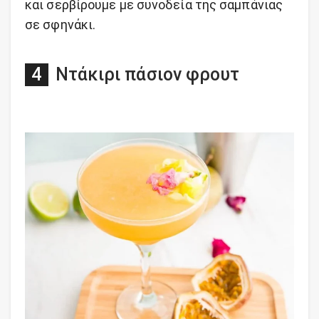
και σερβίρουμε με συνοδεία της σαμπάνιας
σε σφηνάκι.
Ντάκιρι πάσιον φρουτ