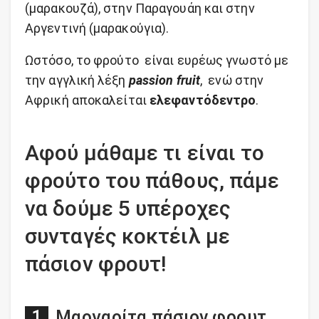
(μαρακουζά), στην Παραγουάη και στην
Αργεντινή (μαρακούγια).
Ωστόσο, το φρούτο είναι ευρέως γνωστό με
την αγγλική λέξη
passion fruit
, ενώ στην
Αφρική αποκαλείται
ελεφαντόδεντρο
.
Αφού μάθαμε τι είναι το
φρούτο του πάθους, πάμε
να δούμε 5 υπέροχες
συνταγές κοκτέιλ με
πάσιον φρουτ!
Μαργαρίτα πάσιον φρουτ