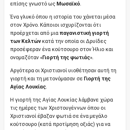
επίσης γνωστό ως
Μωσαϊκό
.
Ένα γλυκό όπου η ιστορία του χάνεται μέσα
στον Χρόνο. Κάποιοι ισχυρίζονται ότι
προέρχεται από μια
παγανιστική γιορτή
των Κελτών
κατά την οποία οι Δρυίδες
προσέφεραν ένα κούτσουρο στον Ήλιο και
ονομαζόταν «
Γιορτή της φωτιάς
».
Αργότερα οι Χριστιανοί υιοθέτησαν αυτή τη
γιορτή και τη μετονόμασαν σε
Γιορτή της
Αγίας Λουκίας
.
Η γιορτή της Αγίας Λουκίας λάμβανε χώρα
τις ημέρες των Χριστουγέννων όπου οι
Χριστιανοί έβαζαν φωτιά σε ένα μεγάλο
κούτσουρο (κατά προτίμηση οξιάς) για να