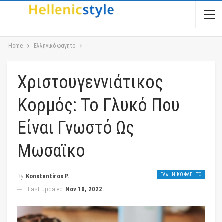
Home
Ελληνικό φαγητό
Χριστουγεννιάτικος
Κορμός: Το Γλυκό Που
Είναι Γνωστό Ως
Μωσαϊκο
ΕΛΛΗΝΙΚΌ ΦΑΓΗΤΌ
By
Konstantinos P.
Last updated
Nov 10, 2022