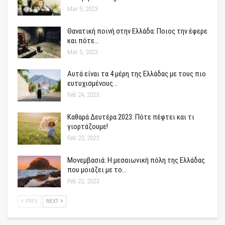
Mar 5, 2023
Θανατική ποινή στην Ελλάδα: Ποιος την έφερε
και πότε…
Mar 5, 2023
Αυτά είναι τα 4 μέρη της Ελλάδας με τους πιο
ευτυχισμένους…
Feb 24, 2023
Καθαρά Δευτέρα 2023: Πότε πέφτει και τι
γιορτάζουμε!
Feb 23, 2023
Μονεμβασιά: Η μεσαιωνική πόλη της Ελλάδας
που μοιάζει με το…
Feb 22, 2023
PREV
NEXT