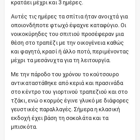
κρατάει μέχρι και 3 ημέρες.
Αυτές τις ημέρες τα σπίτια ήταν ανοιχτά για
οποιονδήποτε φτωχό έψαχνε καταφύγιο. Οι
νοικοκύρηδες του σπιτιού προσέφεραν μια
θέση στο τραπέζι με την οικογένεια καθώς
και φαγητό, κρασί ή άλλο ποτό, περιμένοντας
μέχρι τα μεσάνυχτα για τη λειτουργία.
Με την πάροδο του χρόνου το κούτσουρο
αντικαταστάθηκε από κεριά και πρασινάδα
στο κέντρο του γιορτινού τραπεζιού και στο
τζάκι, ενώ ο κορμός έγινε γλυκό με διάφορες
γευστικές παραλλαγές. Σήμερα η κλασική
εκδοχή έχει βάση τη σοκολάτα και τα
μπισκότα.