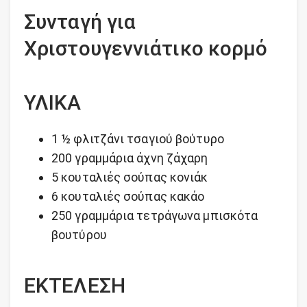
Συνταγή για
Χριστουγεννιάτικο κορμό
ΥΛΙΚΑ
1 ½ φλιτζάνι τσαγιού βούτυρο
200 γραμμάρια άχνη ζάχαρη
5 κουταλιές σούπας κονιάκ
6 κουταλιές σούπας κακάο
250 γραμμάρια τετράγωνα μπισκότα
βουτύρου
ΕΚΤΕΛΕΣΗ