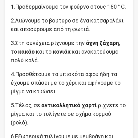
1.Προθερμαίνουμε τον φούρνο στους 180 ° C.
2.Λιώνουμε το βούτυρο σε ένα κατσαρολάκι
και αποσύρουμε από τη φωτιά.
3.Στη συνέχεια ρίχνουμε την
άχνη ζάχαρη
,
το
κακάο
και το
κονιάκ
και ανακατεύουμε
πολύ καλά.
4.Προσθέτουμε τα μπισκότα αφού ήδη τα
έχουμε σπάσει με το χέρι και αφήνουμε το
μίγμα να κρυώσει.
5.Τέλος, σε
αντικολλητικό χαρτί
ρίχνετε το
μίγμα και το τυλίγετε σε σχήμα κορμού
(ρολό).
6.Εξωτερικά τυλίγουμε με μεμβράνη και