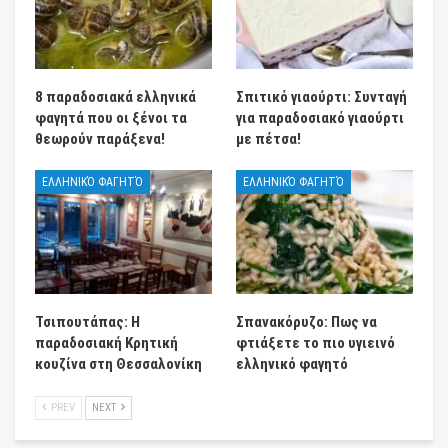
8 παραδοσιακά ελληνικά
Σπιτικό γιαούρτι: Συνταγή
φαγητά που οι ξένοι τα
για παραδοσιακό γιαούρτι
θεωρούν παράξενα!
με πέτσα!
ΕΛΛΗΝΙΚΌ ΦΑΓΗΤΌ
ΕΛΛΗΝΙΚΌ ΦΑΓΗΤΌ
Τσιπουτάπας: Η
Σπανακόρυζο: Πως να
παραδοσιακή Κρητική
φτιάξετε το πιο υγιεινό
κουζίνα στη Θεσσαλονίκη
ελληνικό φαγητό
PREV
NEXT