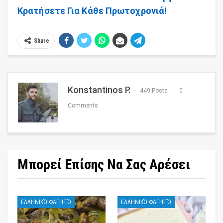
Κρατήσετε Για Κάθε Πρωτοχρονιά!
Share
Konstantinos P.
449 Posts
0
Comments
Μπορεί Επίσης Να Σας Αρέσει
ΕΛΛΗΝΙΚΌ ΦΑΓΗΤΌ
ΕΛΛΗΝΙΚΌ ΦΑΓΗΤΌ