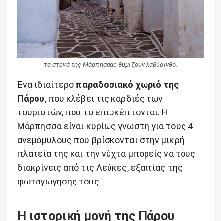
τα στενά της Μάρπησσας θυμίζουν λαβύρινθο.
Ένα ιδιαίτερο
παραδοσιακό χωριό της
Πάρου
, που κλέβει τις καρδιές των
τουριστών, που το επισκέπτονται. Η
Μάρπησσα είναι κυρίως γνωστή για τους 4
ανεμόμυλους που βρίσκονται στην μικρή
πλατεία της και την νύχτα μπορείς να τους
διακρίνεις από τις Λεύκες, εξαιτίας της
φωταγώγησης τους.
Η ιστορική μονή της Πάρου