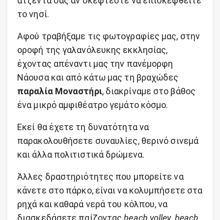
ατζέντα σας αν σκέφτεστε να επισκεφθείτε
το νησί.
Αφού τραβήξαμε τις φωτογραφίες μας, στην
οροφή της γαλανόλευκης εκκλησίας,
έχοντας απέναντι μας την πανέμορφη
Νάουσα και από κάτω μας τη βραχώδες
παραλία Μοναστήρι
, διακρίναμε στο βάθος
ένα μικρό αμφιθέατρο γεμάτο κόσμο.
Εκεί θα έχετε τη δυνατότητα να
παρακολουθήσετε συναυλίες, θερινό σινεμά
και άλλα πολιτιστικά δρώμενα.
Άλλες δραστηριότητες που μπορείτε να
κάνετε στο πάρκο, είναι να κολυμπήσετε στα
ρηχά και καθαρά νερά του κόλπου, να
διασκεδάσετε παίζοντας
beach volley
,
beach