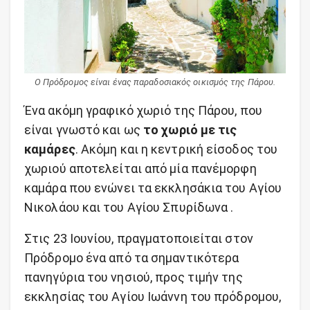
Ο Πρόδρομος είναι ένας παραδοσιακός οικισμός της Πάρου.
Ένα ακόμη γραφικό χωριό της Πάρου, που
είναι γνωστό και ως
το χωριό με τις
καμάρες
. Ακόμη και η κεντρική είσοδος του
χωριού αποτελείται από μία πανέμορφη
καμάρα που ενώνει τα εκκλησάκια του Αγίου
Νικολάου και του Αγίου Σπυρίδωνα .
Στις 23 Ιουνίου, πραγματοποιείται στον
Πρόδρομο ένα από τα σημαντικότερα
πανηγύρια του νησιού, προς τιμήν της
εκκλησίας του Αγίου Ιωάννη του πρόδρομου,