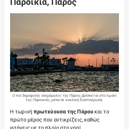
Παροικιά, Πάρος
Ο πιο δημοφιλής ανεμόμυλος της Πάρου, βρίσκεται στο λιμάνι
της Παροικιάς, μέσα σε κυκλική διασταύρωση.
Η τωρινή
πρωτεύουσα της Πάρου
και το
πρώτο μέρος που αντικρίζεις, καθώς
φτάνεις με το πλοίο στο νησί.