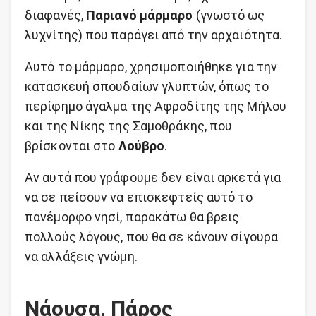
διαφανές,
Παριανό μάρμαρο
(γνωστό ως
λυχνίτης) που παράγει από την αρχαιότητα.
Αυτό το μάρμαρο, χρησιμοποιήθηκε για την
κατασκευή σπουδαίων γλυπτών, όπως το
περίφημο άγαλμα της Αφροδίτης της Μήλου
και της Νίκης της Σαμοθράκης, που
βρίσκονται στο
Λούβρο
.
Αν αυτά που γράφουμε δεν είναι αρκετά για
να σε πείσουν να επισκεφτείς αυτό το
πανέμορφο νησί, παρακάτω θα βρεις
πολλούς λόγους, που θα σε κάνουν σίγουρα
να αλλάξεις γνώμη.
Νάουσα, Πάρος