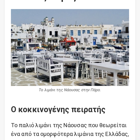
Το λιμάνι της Νάουσας στην Πάρο.
Ο κοκκινογένης πειρατής
Το παλιό λιμάνι της Νάουσας που θεωρείται
ένα από τα ομορφότερα λιμάνια της Ελλάδας,