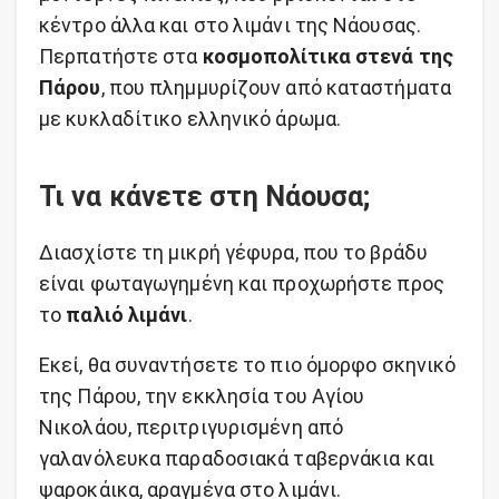
κέντρο άλλα και στο λιμάνι της Νάουσας.
Περπατήστε στα
κοσμοπολίτικα στενά της
Πάρου
, που πλημμυρίζουν από καταστήματα
με κυκλαδίτικο ελληνικό άρωμα.
Τι να κάνετε στη Νάουσα;
Διασχίστε τη μικρή γέφυρα, που το βράδυ
είναι φωταγωγημένη και προχωρήστε προς
το
παλιό λιμάνι
.
Εκεί, θα συναντήσετε το πιο όμορφο σκηνικό
της Πάρου, την εκκλησία του Αγίου
Νικολάου, περιτριγυρισμένη από
γαλανόλευκα παραδοσιακά ταβερνάκια και
ψαροκάικα, αραγμένα στο λιμάνι.