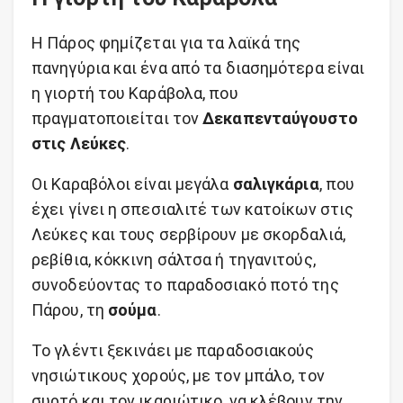
Η Πάρος φημίζεται για τα λαϊκά της
πανηγύρια και ένα από τα διασημότερα είναι
η γιορτή του Καράβολα, που
πραγματοποιείται τον
Δεκαπενταύγουστο
στις Λεύκες
.
Οι Καραβόλοι είναι μεγάλα
σαλιγκάρια
, που
έχει γίνει η σπεσιαλιτέ των κατοίκων στις
Λεύκες και τους σερβίρουν με σκορδαλιά,
ρεβίθια, κόκκινη σάλτσα ή τηγανιτούς,
συνοδεύοντας το παραδοσιακό ποτό της
Πάρου, τη
σούμα
.
Το γλέντι ξεκινάει με παραδοσιακούς
νησιώτικους χορούς, με τον μπάλο, τον
συρτό και τον ικαριώτικο, να κλέβουν την