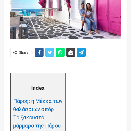
Share
Index
Πάρος: η Μέκκα των
θαλάσσιων σπόρ
Το ξακουστό
μάρμαρο της Πάρου