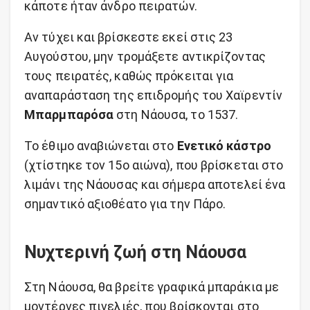
κάποτε ήταν άνδρο πειρατών.
Αν τύχει και βρίσκεστε εκεί στις 23
Αυγούστου, μην τρομάξετε αντικρίζοντας
τους πειρατές, καθώς πρόκειται για
αναπαράσταση της επιδρομής του Χαϊρεντίν
Μπαρμπαρόσα
στη Νάουσα, το 1537.
Το έθιμο αναβιώνεται στο
Ενετικό κάστρο
(χτίστηκε τον 15ο αιώνα), που βρίσκεται στο
λιμάνι της Νάουσας και σήμερα αποτελεί ένα
σημαντικό αξιοθέατο για την Πάρο.
Νυχτερινή ζωή στη Νάουσα
Στη Νάουσα, θα βρείτε γραφικά μπαράκια με
μοντέρνες πινελιές, που βρίσκονται στο