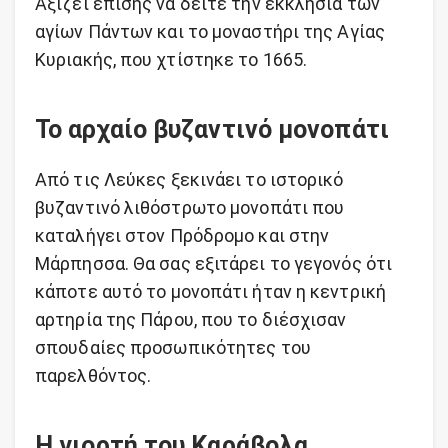
Αξίζει επίσης να δείτε την εκκλησία των
αγίων Πάντων και το μοναστήρι της Αγίας
Κυριακής, που χτίστηκε το 1665.
Το αρχαίο βυζαντινό μονοπάτι
Από τις Λεύκες ξεκινάει το ιστορικό
βυζαντινό λιθόστρωτο μονοπάτι που
καταλήγει στον Πρόδρομο και στην
Μάρπησσα. Θα σας εξιτάρει το γεγονός ότι
κάποτε αυτό το μονοπάτι ήταν η κεντρική
αρτηρία της Πάρου, που το διέσχισαν
σπουδαίες προσωπικότητες του
παρελθόντος.
Η γιορτή του Καράβολα