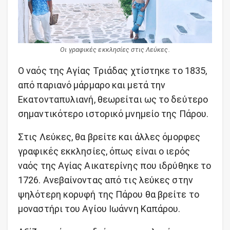
Οι γραφικές εκκλησίες στις Λεύκες.
Ο ναός της Αγίας Τριάδας χτίστηκε το 1835,
από παριανό μάρμαρο και μετά την
Εκατονταπυλιανή, θεωρείται ως το δεύτερο
σημαντικότερο ιστορικό μνημείο της Πάρου.
Στις Λεύκες, θα βρείτε και άλλες όμορφες
γραφικές εκκλησίες, όπως είναι ο ιερός
ναός της Αγίας Αικατερίνης που ιδρύθηκε το
1726. Ανεβαίνοντας από τις λεύκες στην
ψηλότερη κορυφή της Πάρου θα βρείτε το
μοναστήρι του Αγίου Ιωάννη Καπάρου.