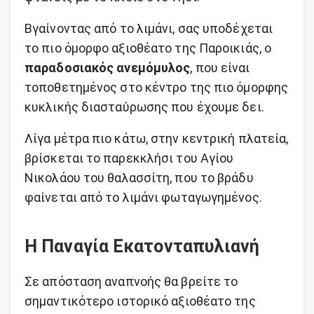
Βγαίνοντας από το λιμάνι, σας υποδέχεται
το πιο όμορφο αξιοθέατο της Παροικιάς, ο
παραδοσιακός ανεμόμυλος
, που είναι
τοποθετημένος στο κέντρο της πιο όμορφης
κυκλικής διασταύρωσης που έχουμε δει.
Λίγα μέτρα πιο κάτω, στην κεντρική πλατεία,
βρίσκεται το παρεκκλήσι του Αγίου
Νικολάου του θαλασσίτη, που το βράδυ
φαίνεται από το λιμάνι φωταγωγημένος.
Η Παναγία Εκατονταπυλιανή
Σε απόσταση αναπνοής θα βρείτε το
σημαντικότερο ιστορικό αξιοθέατο της