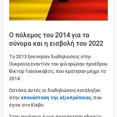
Ο πόλεμος του 2014 για τα
σύνορα και η εισβολή του 2022
Tο 2013 ξεκίνησαν διαδηλώσεις στην
Ουκρανία εναντίον του φιλορώσου προέδρου
Βίκτορ Γιανουκόβιτς, που κράτησαν μέχρι το
2014.
Ωστόσο, αυτές οι διαδηλώσεις κατέληξαν
στην
επανάσταση της αξιοπρέπειας
, που
έγινε στο Κίεβο.
Στην συνέχεια, έγινε προσάρτηση εδαφών