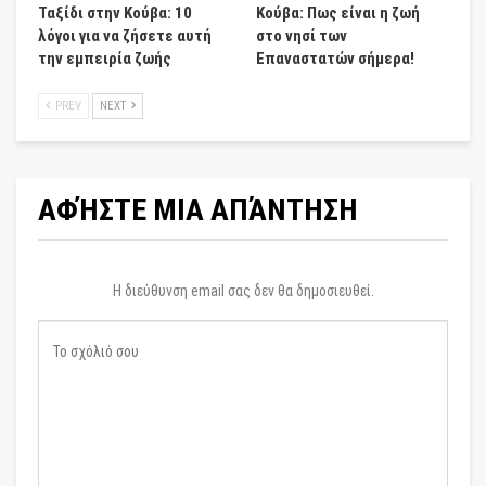
Ταξίδι στην Κούβα: 10
Κούβα: Πως είναι η ζωή
λόγοι για να ζήσετε αυτή
στο νησί των
την εμπειρία ζωής
Επαναστατών σήμερα!
PREV
NEXT
ΑΦΉΣΤΕ ΜΙΑ ΑΠΆΝΤΗΣΗ
Η διεύθυνση email σας δεν θα δημοσιευθεί.