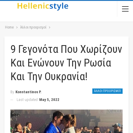
Home
Άλλοι προορισμοί
9 Γεγονότα Που Χωρίζουν
Και Ενώνουν Την Ρωσία
Και Την Ουκρανία!
ΆΛΛΟΙ ΠΡΟΟΡΙΣΜΟΊ
By
Konstantinos P.
Last updated
May 5, 2022