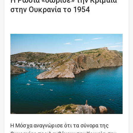
Η Ρωσία «δώρισε» την Κριμαία
στην Ουκρανία το 1954
Η Μόσχα αναγνώρισε ότι τα σύνορα της