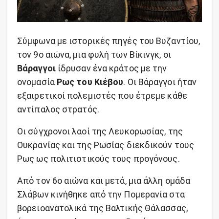
Σύμφωνα με ιστορικές πηγές του Βυζαντίου,
τον 9ο αιώνα, μια φυλή των Βίκινγκ, οι
Βάραγγοι
ίδρυσαν ένα κράτος με την
ονομασία
Ρως του Κιέβου
. Οι Βάραγγοι ήταν
εξαιρετικοί πολεμιστές που έτρεμε κάθε
αντίπαλος στρατός.
Οι σύγχρονοι λαοί της Λευκορωσίας, της
Ουκρανίας και της Ρωσίας διεκδικούν τους
Ρως ως πολιτιστικούς τους προγόνους.
Από τον 6ο αιώνα και μετά, μια άλλη ομάδα
Σλάβων κινήθηκε από την Πομερανία στα
βορειοανατολικά της Βαλτικής Θάλασσας,