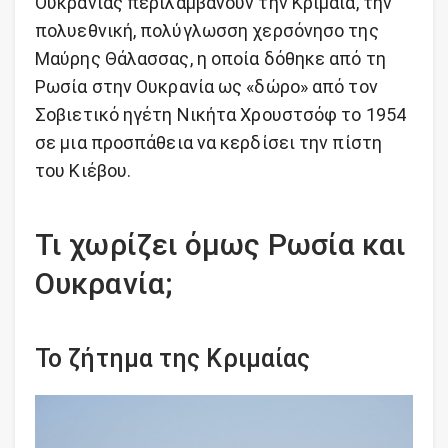
Ουκρανίας περιλαμβάνουν την Κριμαία, την
πολυεθνική, πολύγλωσση χερσόνησο της
Μαύρης Θάλασσας, η οποία δόθηκε από τη
Ρωσία στην Ουκρανία ως «δώρο» από τον
Σοβιετικό ηγέτη Νικήτα Χρουστσόφ το 1954
σε μια προσπάθεια να κερδίσει την πίστη
του Κιέβου.
Τι χωρίζει όμως Ρωσία και
Ουκρανία;
Το ζήτημα της Κριμαίας