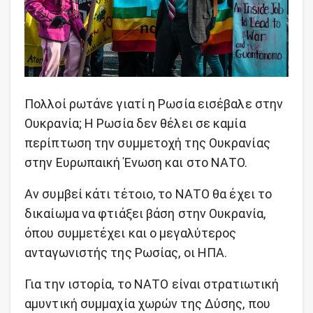
Πολλοί ρωτάνε γιατί η Ρωσία εισέβαλε στην
Ουκρανία; Η Ρωσία δεν θέλει σε καμία
περίπτωση την συμμετοχή της Ουκρανίας
στην Ευρωπαική Ένωση και στο ΝΑΤΟ.
Αν συμβεί κάτι τέτοιο, το ΝΑΤΟ θα έχει το
δικαίωμα να φτιάξει βάση στην Ουκρανία,
όπου συμμετέχει και ο μεγαλύτερος
ανταγωνιστής της Ρωσίας, οι ΗΠΑ.
Για την ιστορία, το ΝΑΤΟ είναι στρατιωτική
αμυντική συμμαχία χωρών της Δύσης, που