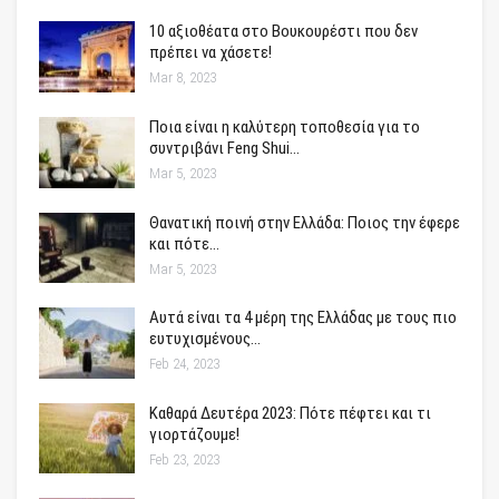
10 αξιοθέατα στο Βουκουρέστι που δεν
πρέπει να χάσετε!
Mar 8, 2023
Ποια είναι η καλύτερη τοποθεσία για το
συντριβάνι Feng Shui…
Mar 5, 2023
Θανατική ποινή στην Ελλάδα: Ποιος την έφερε
και πότε…
Mar 5, 2023
Αυτά είναι τα 4 μέρη της Ελλάδας με τους πιο
ευτυχισμένους…
Feb 24, 2023
Καθαρά Δευτέρα 2023: Πότε πέφτει και τι
γιορτάζουμε!
Feb 23, 2023