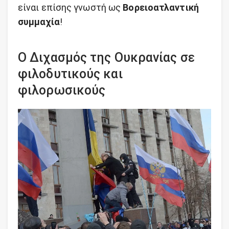
είναι επίσης γνωστή ως
Βορειοατλαντική
συμμαχία
!
Ο Διχασμός της Ουκρανίας σε
φιλοδυτικούς και
φιλορωσικούς