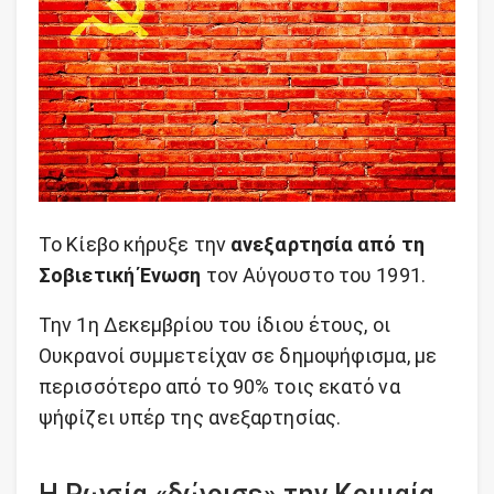
Το Κίεβο κήρυξε την
ανεξαρτησία από τη
Σοβιετική Ένωση
τον Αύγουστο του 1991.
Την 1η Δεκεμβρίου του ίδιου έτους, οι
Ουκρανοί συμμετείχαν σε δημοψήφισμα, με
περισσότερο από το 90% τοις εκατό να
ψήφίζει υπέρ της ανεξαρτησίας.