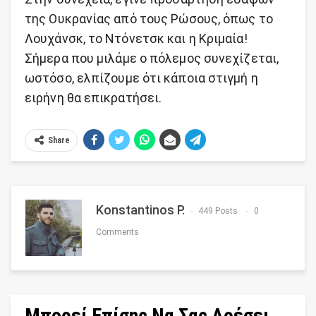
της Ουκρανίας από τους Ρώσους, όπως το
Λουχάνσκ, το Ντόνετσκ και η Κριμαία!
Σήμερα που μιλάμε ο πόλεμος συνεχίζεται,
ωστόσο, ελπίζουμε ότι κάποια στιγμή η
ειρήνη θα επικρατήσει.
Share
Konstantinos P.
449 Posts
0
Comments
Μπορεί Επίσης Να Σας Αρέσει