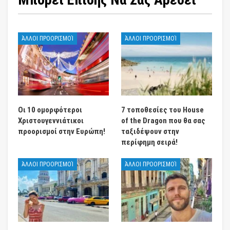
ΆΛΛΟΙ ΠΡΟΟΡΙΣΜΟΊ
ΆΛΛΟΙ ΠΡΟΟΡΙΣΜΟΊ
Οι 10 ομορφότεροι
7 τοποθεσίες του House
Χριστουγεννιάτικοι
of the Dragon που θα σας
προορισμοί στην Ευρώπη!
ταξιδέψουν στην
περίφημη σειρά!
ΆΛΛΟΙ ΠΡΟΟΡΙΣΜΟΊ
ΆΛΛΟΙ ΠΡΟΟΡΙΣΜΟΊ