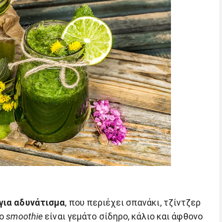
για αδυνάτισμα
, που περιέχει σπανάκι, τζίντζερ
νο
smoothie
είναι γεμάτο σίδηρο, κάλιο και άφθονο