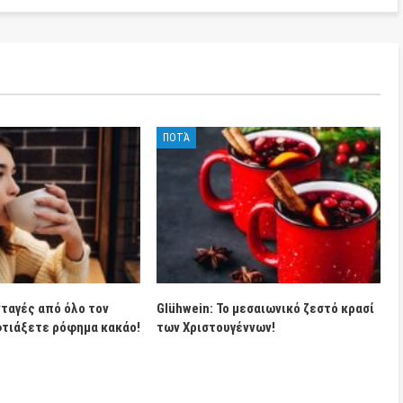
ΠΟΤΆ
ταγές από όλο τον
Glühwein: Το μεσαιωνικό ζεστό κρασί
φτιάξετε ρόφημα κακάο!
των Χριστουγέννων!