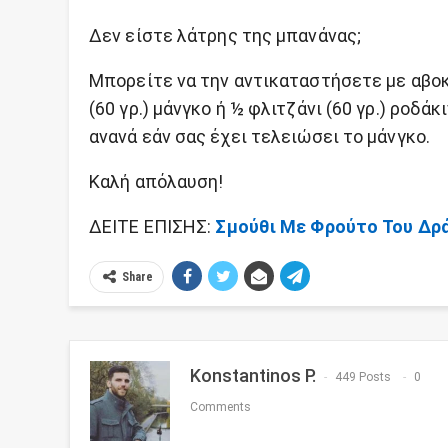
Δεν είστε λάτρης της μπανάνας;
Μπορείτε να την αντικαταστήσετε με αβοκ
(60 γρ.) μάνγκο ή ½ φλιτζάνι (60 γρ.) ροδ
ανανά εάν σας έχει τελειώσει το μάνγκο.
Καλή απόλαυση!
ΔΕΙΤΕ ΕΠΙΣΗΣ:
Σμούθι Με Φρούτο Του Δρά
Share
Konstantinos P.
449 Posts
0
Comments