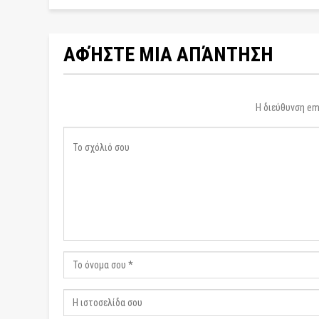
ΑΦΉΣΤΕ ΜΙΑ ΑΠΆΝΤΗΣΗ
Η διεύθυνση ema