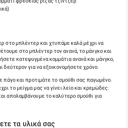
κομμάτι φρέσκιας ρίζας τζίντζερ
ικά)
ζερ στο μπλέντερ και χτυπάμε καλά μέχρι να
έτουμε στο μπλέντερ τον ανανά, το μάνγκο και
ιήσετε κατεψυγμένα κομμάτια ανανά και μάνγκο,
αι δεύτερον για να εξοικονομήσετε χρόνο.
τε πάγο και προτιμάτε το σμούθι σας παγωμένο.
ρι το μείγμα μας να γίνει λείο και κρεμώδες.
και απολαμβάνουμε το καλύτερο σμούθι για
ετε τα υλικά σας