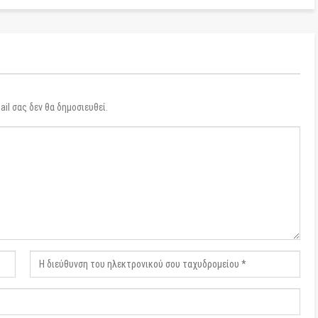
il σας δεν θα δημοσιευθεί.