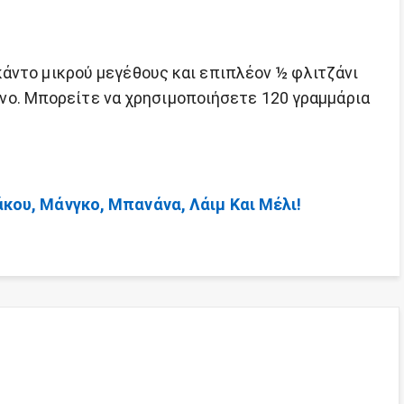
άντο μικρού μεγέθους και επιπλέον ½ φλιτζάνι
άκινο. Μπορείτε να χρησιμοποιήσετε 120 γραμμάρια
κου, Μάνγκο, Μπανάνα, Λάιμ Και Μέλι!