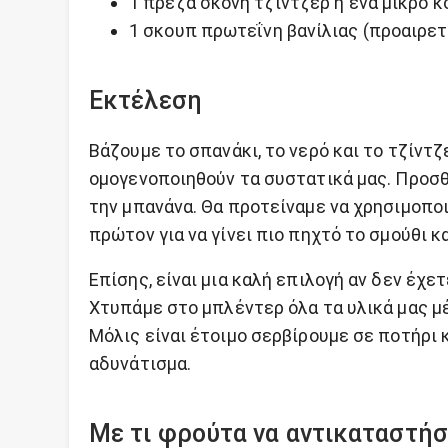
1 πρέζα σκόνη τζίντζερ ή ένα μικρό 
1 σκουπ πρωτεΐνη βανίλιας (προαιρετ
Εκτέλεση
Βάζουμε το σπανάκι, το νερό και το τζίντ
ομογενοποιηθούν τα συστατικά μας. Προσθ
την μπανάνα. Θα προτείναμε να χρησιμοπο
πρώτον για να γίνει πιο πηχτό το σμούθι κ
Επίσης, είναι μια καλή επιλογή αν δεν έχε
Χτυπάμε στο μπλέντερ όλα τα υλικά μας μέχ
Μόλις είναι έτοιμο σερβίρουμε σε ποτήρι 
αδυνάτισμα.
Με τι φρούτα να αντικαταστήσ