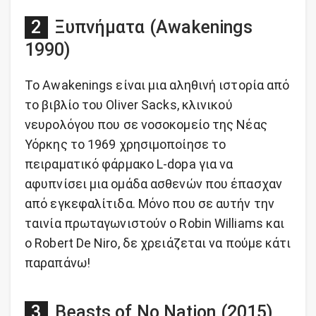
Ξυπνήματα (Awakenings
1990)
Το Awakenings είναι μια αληθινή ιστορία από
το βιβλίο του Oliver Sacks, κλινικού
νευρολόγου που σε νοσοκομείο της Νέας
Υόρκης το 1969 χρησιμοποίησε το
πειραματικό φάρμακο L-dopa για να
αφυπνίσει μια ομάδα ασθενών που έπασχαν
από εγκεφαλίτιδα. Μόνο που σε αυτήν την
ταινία πρωταγωνιστούν ο Robin Williams και
ο Robert De Niro, δε χρειάζεται να πούμε κάτι
παραπάνω!
Beasts of No Nation (2015)