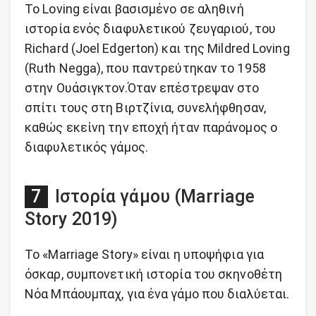
Το Loving είναι βασισμένο σε αληθινή
ιστορία ενός διαφυλετικού ζευγαριού, του
Richard (Joel Edgerton) και της Mildred Loving
(Ruth Negga), που παντρεύτηκαν το 1958
στην Ουάσιγκτον.Όταν επέστρεψαν στο
σπίτι τους στη Βιρτζίνια, συνελήφθησαν,
καθώς εκείνη την εποχή ήταν παράνομος ο
διαφυλετικός γάμος.
Ιστορία γάμου (Marriage
Story 2019)
Το «Marriage Story» είναι η υποψήφια για
όσκαρ, συμπονετική ιστορία του σκηνοθέτη
Νόα Μπάουμπαχ, για ένα γάμο που διαλύεται.