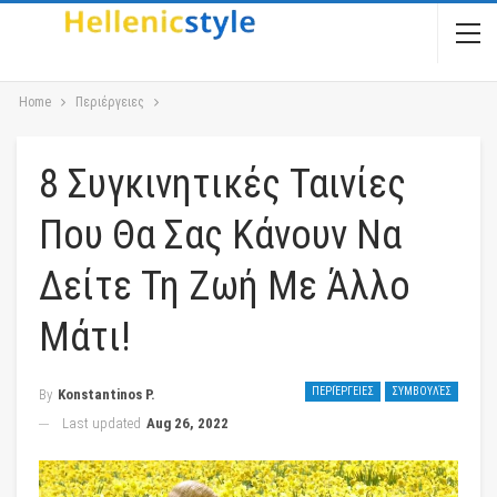
Home
Περιέργειες
8 Συγκινητικές Ταινίες
Που Θα Σας Κάνουν Να
Δείτε Τη Ζωή Με Άλλο
Μάτι!
ΠΕΡΙΈΡΓΕΙΕΣ
ΣΥΜΒΟΥΛΈΣ
By
Konstantinos P.
Last updated
Aug 26, 2022