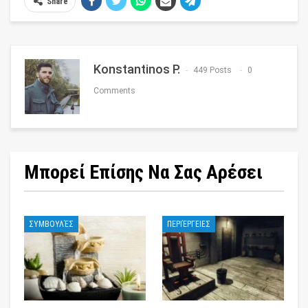
Share
Konstantinos P.
449 Posts
0
Comments
Μπορεί Επίσης Να Σας Αρέσει
ΣΥΜΒΟΥΛΈΣ
ΠΕΡΙΈΡΓΕΙΕΣ