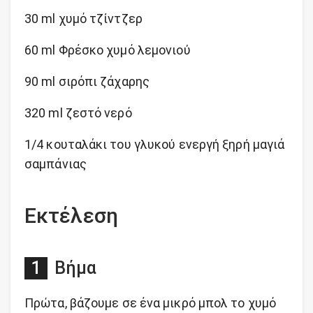
30 ml χυμό τζίντζερ
60 ml Φρέσκο χυμό λεμονιού
90 ml σιρόπι ζάχαρης
320 ml ζεστό νερό
1/4 κουταλάκι του γλυκού ενεργή ξηρή μαγιά
σαμπάνιας
Εκτέλεση
Βήμα
Πρώτα, βάζουμε σε ένα μικρό μπολ το χυμό