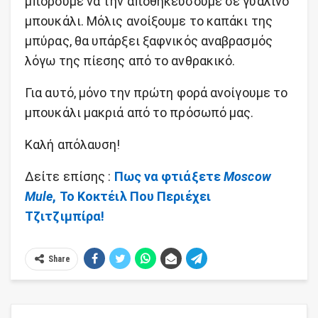
μπορούμε να την αποθηκεύσουμε σε γυάλινο
μπουκάλι. Μόλις ανοίξουμε το καπάκι της
μπύρας, θα υπάρξει ξαφνικός αναβρασμός
λόγω της πίεσης από το ανθρακικό.
Για αυτό, μόνο την πρώτη φορά ανοίγουμε το
μπουκάλι μακριά από το πρόσωπό μας.
Καλή απόλαυση!
Δείτε επίσης :
Πως να φτιάξετε
Moscow
Mule
, Το Κοκτέιλ Που Περιέχει
Τζιτζιμπίρα!
Share