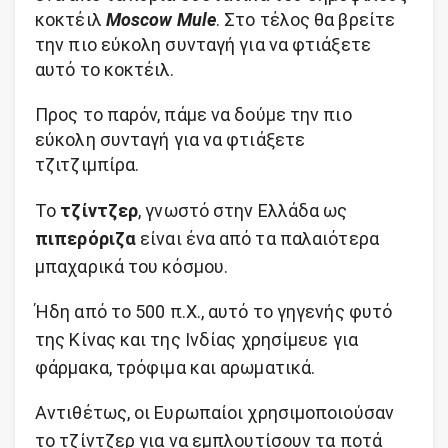
κοκτέιλ
Moscow Mule
. Στο τέλος θα βρείτε
την πιο εύκολη συνταγή για να φτιάξετε
αυτό το κοκτέιλ.
Προς το παρόν, πάμε να δούμε την πιο
εύκολη συνταγή για να φτιάξετε
τζιτζιμπίρα.
Το
τζίντζερ
, γνωστό στην Ελλάδα ως
πιπερόριζα
είναι ένα από τα παλαιότερα
μπαχαρικά του κόσμου.
Ήδη από το 500 π.Χ., αυτό το γηγενής φυτό
της Κίνας και της Ινδίας χρησίμευε για
φάρμακα, τρόφιμα και αρωματικά.
Αντιθέτως, οι Ευρωπαίοι χρησιμοποιούσαν
το τζίντζερ για να εμπλουτίσουν τα ποτά