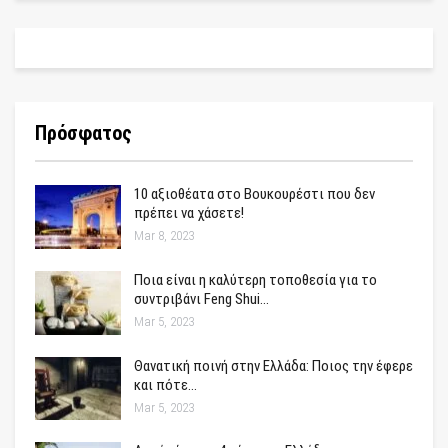
Πρόσφατος
10 αξιοθέατα στο Βουκουρέστι που δεν
πρέπει να χάσετε!
Mar 8, 2023
Ποια είναι η καλύτερη τοποθεσία για το
συντριβάνι Feng Shui…
Mar 5, 2023
Θανατική ποινή στην Ελλάδα: Ποιος την έφερε
και πότε…
Mar 5, 2023