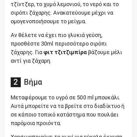
τζίντζερ, το χυμό λεμονιού, το νερό και το
σιρόπι ζάχαρης. Ανακατεύουμε μέχρι να
ομογενοποιήσουμε το μείγμα.
Αν θέλετε να έχει πιο γλυκιά γεύση,
προσθέστε 30ml περισσότερο σιρόπι
ζάχαρης. Για
φιτ τζιτζιμπίρα
βάζουμε μέλι
αντί για ζάχαρη.
Βήμα
Μεταφέρουμε το υγρό σε 500 ml μπουκάλι.
Αυτά μπορείτε να τα βρείτε στο διαδίκτυο ή
σε κάποιο τοπικό κατάστημα που πουλάει
παρόμοια προιόντα.
Χρησιμοποιούμε το χωνί για εύκολη έκχυση