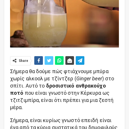
Share
Σήμερα θα δούμε πώς φτιάχνουμε μπύρα
χωρίς αλκοολ με τζίντζερ (
Ginger beer
) στο
σπίτι. Αυτό το
δροσιστικό ανθρακούχο
ποτό
που είναι γνωστό στην Κέρκυρα ως
τζιτζιμπίρα, είναι ότι πρέπει για μια ζεστή
μέρα.
Σήμερα, είναι κυρίως γνωστό επειδή είναι
ένα από τα κύρια συστατικά του δημοφιλούς