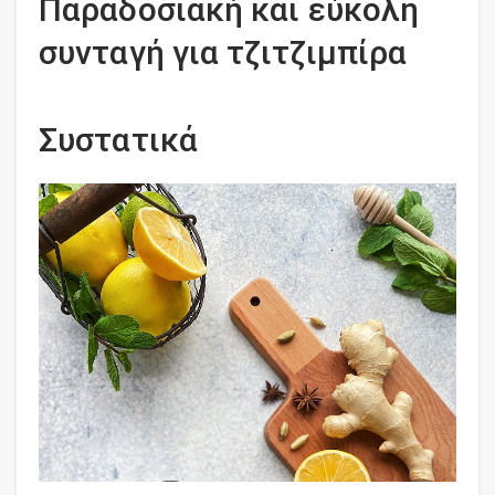
Παραδοσιακή και εύκολη
συνταγή για τζιτζιμπίρα
Συστατικά