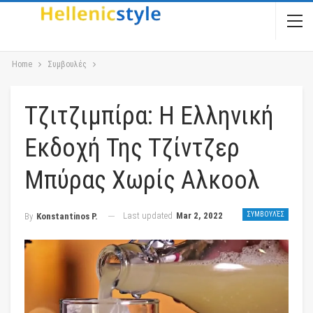
Home
Συμβουλές
Τζιτζιμπίρα: Η Ελληνική
Εκδοχή Της Τζίντζερ
Μπύρας Χωρίς Αλκοολ
Last updated
Mar 2, 2022
ΣΥΜΒΟΥΛΈΣ
By
Konstantinos P.