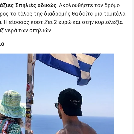
άζιες Σπηλιές οδικώς
. Ακολουθήστε τον δρόμο
προς το τέλος της διαδρομής θα δείτε μια ταμπέλα
h
. Η είσοδος κοστίζει 2 ευρώ και στην κυριολεξία
άζ νερά των σπηλιών.
ιο