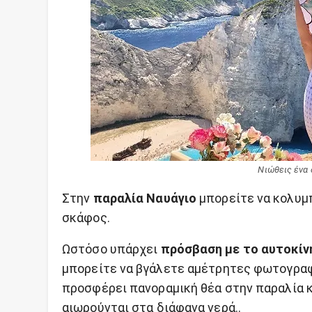
Νιώθεις ένα 
Στην
παραλία Ναυάγιο
μπορείτε να κολυμπ
σκάφος.
Ωστόσο υπάρχει
πρόσβαση με το αυτοκίν
μπορείτε να βγάλετε αμέτρητες φωτογραφί
προσφέρει πανοραμική θέα στην παραλία κα
αιωρούνται στα διάφανα νερά..