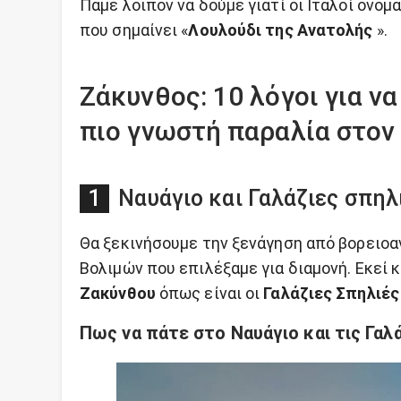
Πάμε λοιπόν να δούμε γιατί οι Ιταλοί ονόμ
που σημαίνει «
Λουλούδι της Ανατολής
».
Ζάκυνθος: 10 λόγοι για να
πιο γνωστή παραλία στον
Ναυάγιο και Γαλάζιες σπηλ
Θα ξεκινήσουμε την ξενάγηση από βορειοα
Βολιμών που επιλέξαμε για διαμονή. Εκεί 
Ζακύνθου
όπως είναι οι
Γαλάζιες Σπηλιές
Πως να πάτε στο Ναυάγιο και τις Γαλ