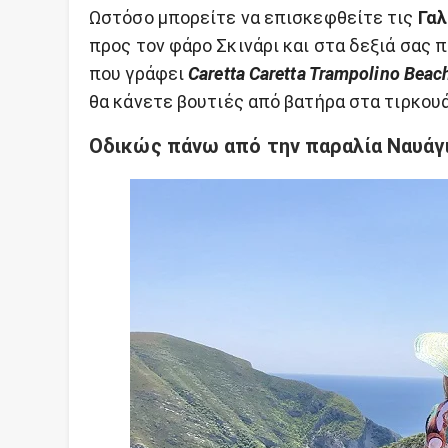
Ωστόσο μπορείτε να επισκεφθείτε τις
Γαλ
προς τον φάρο Σκινάρι και στα δεξιά σας 
που γράφει
Caretta Caretta Trampolino Beac
θα κάνετε βουτιές από βατήρα στα τιρκου
Οδικώς πάνω από την παραλία Ναυάγ