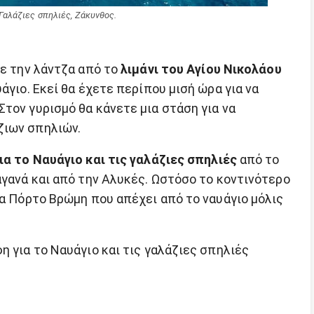
Γαλάζιες σπηλιές, Ζάκυνθος.
τε την λάντζα από το
λιμάνι του Αγίου Νικολάου
άγιο. Εκεί θα έχετε περίπου μισή ώρα για να
τον γυρισμό θα κάνετε μια στάση για να
ζιων σπηλιών.
ια το Ναυάγιο και τις γαλάζιες σπηλιές
από το
αγανά και από την Αλυκές. Ωστόσο το κοντινότερο
ία Πόρτο Βρώμη που απέχει από το ναυάγιο μόλις
η για το Ναυάγιο και τις γαλάζιες σπηλιές