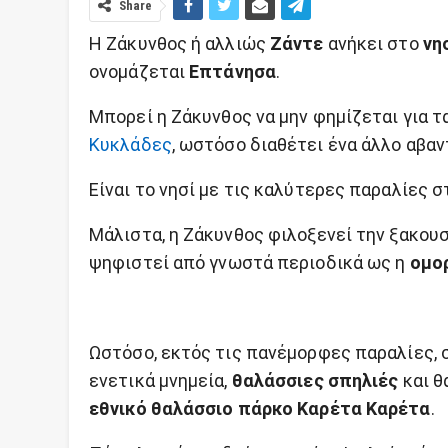
Share
Η Ζάκυνθος ή αλλιώς
Ζάντε
ανήκει στο
νη
ονομάζεται
Επτάνησα
.
Μπορεί η Ζάκυνθος να μην φημίζεται για τ
Κυκλάδες
, ωστόσο διαθέτει ένα άλλο αβαν
Είναι το νησί με τις καλύτερες παραλίες σ
Μάλιστα, η Ζάκυνθος φιλοξενεί την ξακου
ψηφιστεί από γνωστά περιοδικά ως η
ομο
Ωστόσο, εκτός τις πανέμορφες παραλίες, 
ενετικά μνημεία,
θαλάσσιες σπηλιές
και θ
εθνικό θαλάσσιο πάρκο Καρέτα Καρέτα
.