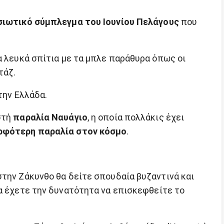
σιωτικό σύμπλεγμα του Ιουνίου Πελάγους
που
α λευκά σπίτια με τα μπλε παράθυρα όπως οι
τάζ.
την Ελλάδα.
στή
παραλία Ναυάγιο
, η οποία πολλάκις έχει
ρφότερη παραλία στον κόσμο
.
στην Ζάκυνθο θα δείτε σπουδαία βυζαντινά και
α έχετε την δυνατότητα να επισκεφθείτε το