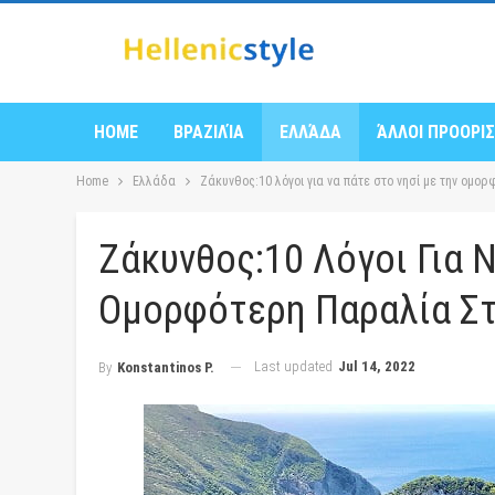
HOME
ΒΡΑΖΙΛΊΑ
ΕΛΛΆΔΑ
ΆΛΛΟΙ ΠΡΟΟΡΙ
Home
Ελλάδα
Ζάκυνθος:10 λόγοι για να πάτε στο νησί με την ομο
Ζάκυνθος:10 Λόγοι Για 
Ομορφότερη Παραλία Στ
Last updated
Jul 14, 2022
By
Konstantinos P.