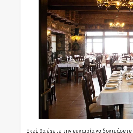
Εκεί, θα έχετε την ευκαιρία να δοκιμάσετ