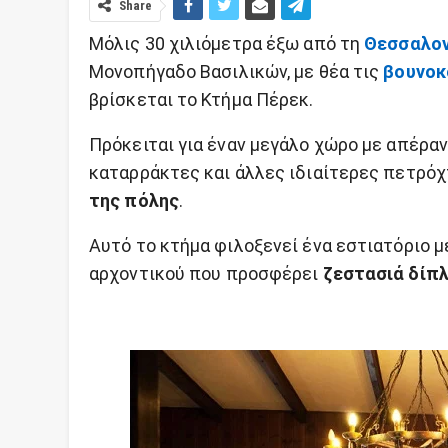
Share
Μόλις 30 χιλιόμετρα έξω από τη
Θεσσαλον
Μονοπήγαδο Βασιλικών, με θέα τις
βουνοκ
βρίσκεται το Κτήμα Πέρεκ.
Πρόκειται για έναν μεγάλο χώρο με απέραν
καταρράκτες και άλλες ιδιαίτερες πετρό
της πόλης
.
Αυτό το κτήμα φιλοξενεί ένα εστιατόριο μ
αρχοντικού που προσφέρει
ζεστασιά δίπλ