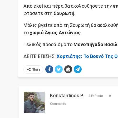
Από εκεί και πέρα θα ακολουθήσετε την
επ
φτάσετε στη
Σουρωτή
.
Μόλις βγείτε από τη Σουρωτή θα ακολουθ
το
χωριό Άγιος Αντώνιος
.
Τελικός προορισμό το
Μονοπήγαδο Βασιλ
ΔΕΙΤΕ ΕΠΙΣΗΣ:
Χορτιάτης: Το Βουνό Της 
Share
Konstantinos P.
449 Posts
0
Comments