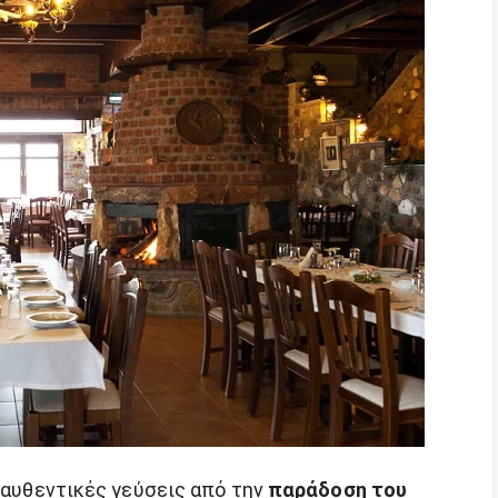
ε αυθεντικές γεύσεις από την
παράδοση του