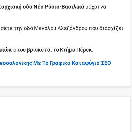
αρχιακή οδό Νέο Ρύσιο-Βασιλικά
μέχρι να
ήσετε την οδό Μεγάλου Αλεξάνδρου που διασχίζει
ικών
, όπου βρίσκεται το Κτήμα Πέρεκ.
Θεσσαλονίκης Με Το Γραφικό Καταφύγιο ΣΕΟ