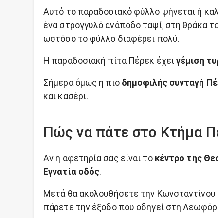
Αυτό το παραδοσιακό φύλλο ψήνεται ή κα
ένα στρογγυλό ανάποδο ταψί, στη θράκα το
ωστόσο το φύλλο διαφέρει πολύ.
Η παραδοσιακή πίτα Πέρεκ έχει
γέμιση τυ
Σήμερα όμως η πιο
δημοφιλής συνταγή Πέ
και κασέρι.
Πώς να πάτε στο Κτήμα Π
Αν η αφετηρία σας είναι το
κέντρο της Θε
Εγνατία οδός
.
Μετά θα ακολουθήσετε την Κωνσταντίνου 
πάρετε την έξοδο που οδηγεί στη Λεωφό