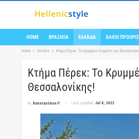
HOME
ΒΡΑΖΙΛΊΑ
ΕΛΛΆΔΑ
ΆΛΛΟΙ ΠΡΟΟΡΙ
Home
Ελλάδα
Κτήμα Πέρεκ: Το κρυμμένο διαμάντι της θεσσαλονίκ
Κτήμα Πέρεκ: Το Κρυμμέ
Θεσσαλονίκης!
Last updated
Jul 8, 2022
By
Konstantinos P.