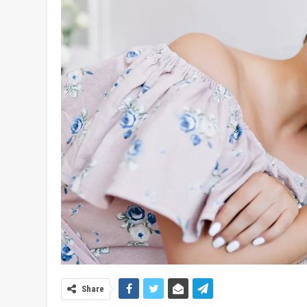
Share