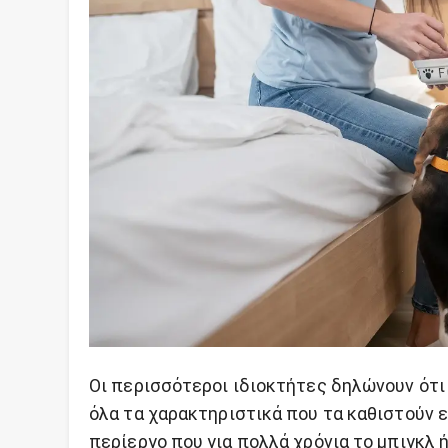
Οι περισσότεροι ιδιοκτήτες δηλώνουν ότι 
όλα τα χαρακτηριστικά που τα καθιστούν ε
περίεργο που για πολλά χρόνια το μπιγκλ 