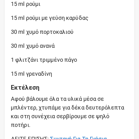
15 ml ρούμι
15 ml ρούμι με γεύση καρύδας
30 ml χυμό πορτοκαλιού
30 ml χυμό ανανά
1 φλιτζάνι τριμμένο πάγο
15 ml γρεναδίνη
Εκτέλεση
Αφού βάλουμε όλα τα υλικά μέσα σε
μπλέντερ, χτυπάμε για δέκα δευτερόλεπτα
και στη συνέχεια σερβίρουμε σε ψηλό
ποτήρι.
ΔΕΙΤΕ ΕΠΙΣΗΣ:
Συνταγή Για Τη Γνήσια