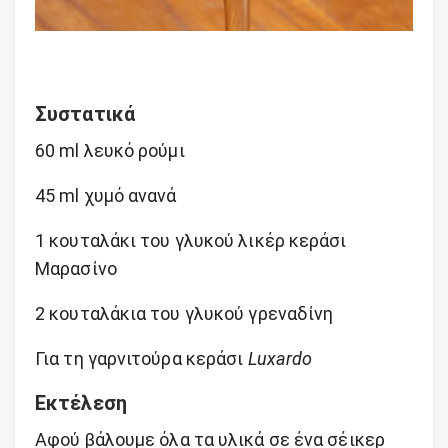
Συστατικά
60 ml λευκό ρούμι
45 ml χυμό ανανά
1 κουταλάκι του γλυκού λικέρ κεράσι
Μαρασίνο
2 κουταλάκια του γλυκού γρεναδίνη
Για τη γαρνιτούρα κεράσι
Luxardo
Εκτέλεση
Αφού βάλουμε όλα τα υλικά σε ένα σέικερ