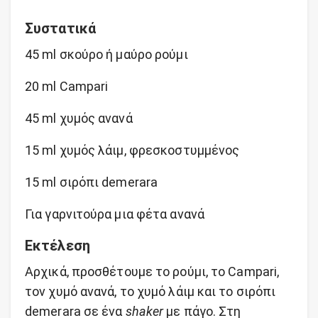
Συστατικά
45 ml σκούρο ή μαύρο ρούμι
20 ml Campari
45 ml χυμός ανανά
15 ml χυμός λάιμ, φρεσκοστυμμένος
15 ml σιρόπι demerara
Για γαρνιτούρα μια φέτα ανανά
Εκτέλεση
Αρχικά, προσθέτουμε το ρούμι, το Campari,
τον χυμό ανανά, το χυμό λάιμ και το σιρόπι
demerara σε ένα
shaker
με πάγο. Στη