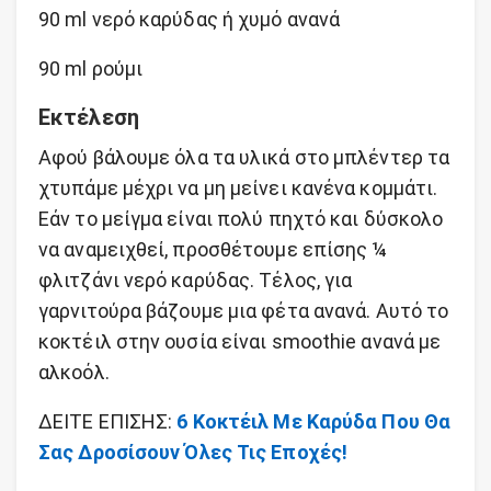
90 ml νερό καρύδας ή χυμό ανανά
90 ml ρούμι
Εκτέλεση
Αφού βάλουμε όλα τα υλικά στο μπλέντερ τα
χτυπάμε μέχρι να μη μείνει κανένα κομμάτι.
Εάν το μείγμα είναι πολύ πηχτό και δύσκολο
να αναμειχθεί, προσθέτουμε επίσης ¼
φλιτζάνι νερό καρύδας. Τέλος, για
γαρνιτούρα βάζουμε μια φέτα ανανά. Αυτό το
κοκτέιλ στην ουσία είναι smoothie ανανά με
αλκοόλ.
ΔΕΙΤΕ ΕΠΙΣΗΣ:
6 Κοκτέιλ Με Καρύδα Που Θα
Σας Δροσίσουν Όλες Τις Εποχές!