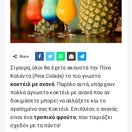
Share
Σίγουρα, όλοι θα έχετε ακουστά την Πίνα
Κολάντα (
Pina Colada
) το πιο γνωστό
κοκτέιλ με ανανά
. Παρόλο αυτά, υπάρχουν
πολλά άγνωστα κοκτέιλ με ανανά που αν
δοκιμάσετε μπορεί να αλλάξετε και το
αγαπημένο σας Κοκτέιλ. Επιπλέον, ο ανανάς
είναι ένα
τροπικό φρούτο
, που ταιριάζει
σχεδόν με τα πάντα!