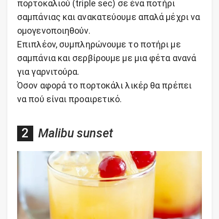
πορτοκαλιού (triple sec) σε ένα ποτήρι
σαμπάνιας και ανακατεύουμε απαλά μέχρι να
ομογενοποιηθούν.
Επιπλέον, συμπληρώνουμε το ποτήρι με
σαμπάνια και σερβίρουμε με μια φέτα ανανά
για γαρνιτούρα.
Όσον αφορά το πορτοκάλι λικέρ θα πρέπει
να πού είναι προαιρετικό.
Malibu sunset