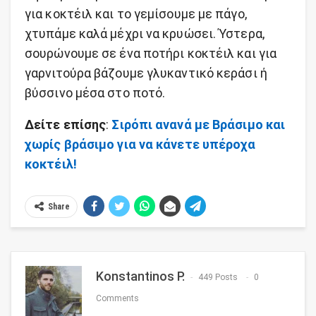
για κοκτέιλ και το γεμίσουμε με πάγο,
χτυπάμε καλά μέχρι να κρυώσει. Ύστερα,
σουρώνουμε σε ένα ποτήρι κοκτέιλ και για
γαρνιτούρα βάζουμε γλυκαντικό κεράσι ή
βύσσινο μέσα στο ποτό.
Δείτε επίσης
:
Σιρόπι ανανά με Βράσιμο και
χωρίς βράσιμο για να κάνετε υπέροχα
κοκτέιλ!
Share
Konstantinos P.
449 Posts
0
Comments