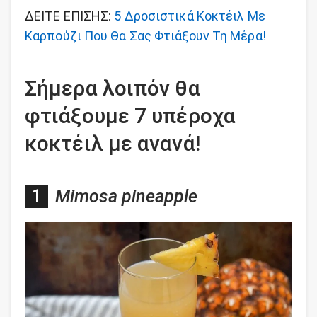
ΔΕΙΤΕ ΕΠΙΣΗΣ:
5 Δροσιστικά Κοκτέιλ Με
Καρπούζι Που Θα Σας Φτιάξουν Τη Μέρα!
Σήμερα λοιπόν θα
φτιάξουμε 7 υπέροχα
κοκτέιλ με ανανά!
Mimosa pineapple