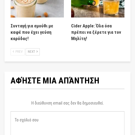
Συνταγή για σμούθι με
Cider Apple: Όλα όσα
καφέ που έχει γεύση
πρέπει να ξέρετε για τον
καρύδας!
Μηλίτη!
PREV
NEXT
ΑΦΉΣΤΕ ΜΙΑ ΑΠΆΝΤΗΣΗ
Η διεύθυνση email σας δεν θα δημοσιευθεί.