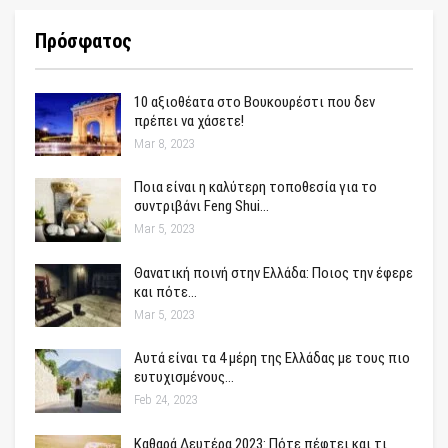
Πρόσφατος
10 αξιοθέατα στο Βουκουρέστι που δεν
πρέπει να χάσετε!
Mar 8, 2023
Ποια είναι η καλύτερη τοποθεσία για το
συντριβάνι Feng Shui…
Mar 5, 2023
Θανατική ποινή στην Ελλάδα: Ποιος την έφερε
και πότε…
Mar 5, 2023
Αυτά είναι τα 4 μέρη της Ελλάδας με τους πιο
ευτυχισμένους…
Feb 24, 2023
Καθαρά Δευτέρα 2023: Πότε πέφτει και τι