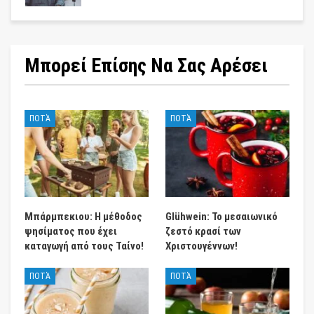
Μπορεί Επίσης Να Σας Αρέσει
ΠΟΤΆ
ΠΟΤΆ
Μπάρμπεκιου: Η μέθοδος
Glühwein: Το μεσαιωνικό
ψησίματος που έχει
ζεστό κρασί των
καταγωγή από τους Ταίνο!
Χριστουγέννων!
ΠΟΤΆ
ΠΟΤΆ