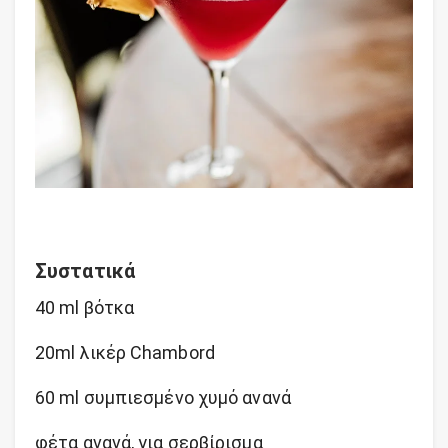
Συστατικά
40 ml βότκα
20ml λικέρ Chambord
60 ml συμπιεσμένο χυμό ανανά
φέτα ανανά, για σερβίρισμα