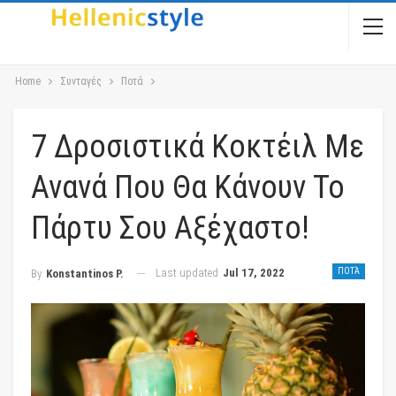
Home
Συνταγές
Ποτά
7 Δροσιστικά Κοκτέιλ Με
Ανανά Που Θα Κάνουν Το
Πάρτυ Σου Αξέχαστο!
Last updated
Jul 17, 2022
ΠΟΤΆ
By
Konstantinos P.