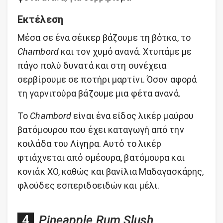
Εκτέλεση
Μέσα σε ένα σέικερ βάζουμε τη βότκα, το
Chambord
και τον χυμό ανανά. Χτυπάμε με
πάγο πολύ δυνατά και στη συνέχεια
σερβίρουμε σε ποτήρι μαρτίνι. Όσον αφορά
τη γαρνιτούρα βάζουμε μια φέτα ανανά.
Το
Chambord
είναι ένα είδος λικέρ μαύρου
βατόμουρου που έχει καταγωγή από την
κοιλάδα του Λίγηρα. Αυτό το λικέρ
φτιάχνεται από σμέουρα, βατόμουρα και
κονιάκ XO, καθώς και βανίλια Μαδαγασκάρης,
φλούδες εσπεριδοειδών και μέλι.
Pineapple Rum Slush