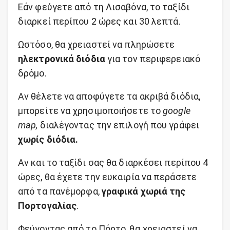
Εάν φεύγετε από τη Λισαβόνα, το ταξίδι
διαρκεί περίπου 2 ώρες και 30 λεπτά.
Ωστόσο, θα χρειαστεί να πληρώσετε
ηλεκτρονικά διόδια
για τον περιφερειακό
δρόμο.
Αν θέλετε να αποφύγετε τα ακριβά διόδια,
μπορείτε να χρησιμοποιήσετε το
google
map,
διαλέγοντας την επιλογή που γράφει
χωρίς διόδια.
Αν και το ταξίδι σας θα διαρκέσει περίπου 4
ώρες, θα έχετε την ευκαιρία να περάσετε
από τα πανέμορφα,
γραφικά χωριά της
Πορτογαλίας
.
Φεύγοντας από το Πόρτο, θα χρειαστεί να