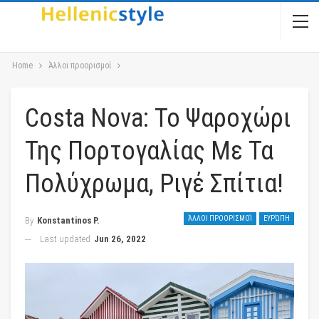
Home
Άλλοι προορισμοί
Costa Nova: Το Ψαροχώρι
Της Πορτογαλίας Με Τα
Πολύχρωμα, Ριγέ Σπίτια!
ΆΛΛΟΙ ΠΡΟΟΡΙΣΜΟΊ
ΕΥΡΏΠΗ
By
Konstantinos P.
Last updated
Jun 26, 2022