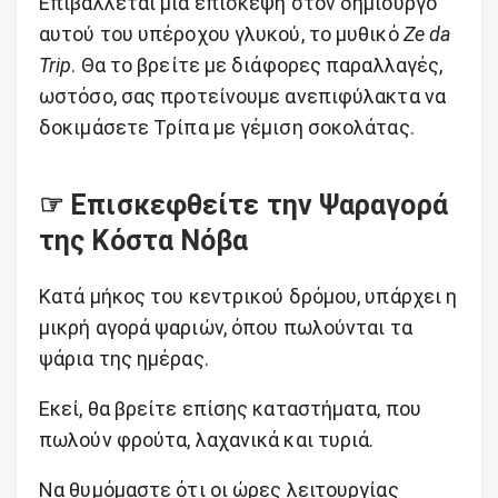
Επιβάλλεται μία επίσκεψη στον δημιουργό
αυτού του υπέροχου γλυκού, το μυθικό
Ze da
Trip
. Θα το βρείτε με διάφορες παραλλαγές,
ωστόσο, σας προτείνουμε ανεπιφύλακτα να
δοκιμάσετε Τρίπα με γέμιση σοκολάτας.
☞ Επισκεφθείτε την Ψαραγορά
της Κόστα Νόβα
Κατά μήκος του κεντρικού δρόμου, υπάρχει η
μικρή αγορά ψαριών, όπου πωλούνται τα
ψάρια της ημέρας.
Εκεί, θα βρείτε επίσης καταστήματα, που
πωλούν φρούτα, λαχανικά και τυριά.
Να θυμόμαστε ότι οι ώρες λειτουργίας