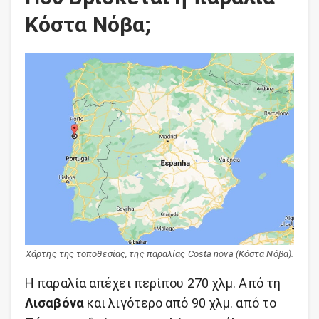
Κόστα Νόβα;
Χάρτης της τοποθεσίας, της παραλίας Costa nova (Κόστα Νόβα).
Η παραλία απέχει περίπου 270 χλμ. Από τη
Λισαβόνα
και λιγότερο από 90 χλμ. από το