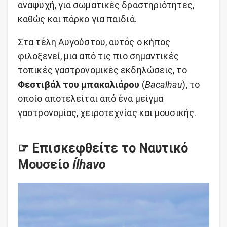
αναψυχή, για σωματικές δραστηριότητες,
καθώς και πάρκο για παιδιά.
Στα τέλη Αυγούστου, αυτός ο κήπος
φιλοξενεί, μια από τις πιο σημαντικές
τοπικές γαστρονομικές εκδηλώσεις, το
Φεστιβάλ του μπακαλιάρου
(
Bacalhau
), το
οποίο αποτελείται από ένα μείγμα
γαστρονομίας, χειροτεχνίας και μουσικής.
☞ Επισκεφθείτε το Ναυτικό
Μουσείο
Ílhavo