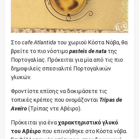
Στο
cafe Atlantida
του χωριού Κόστα Νόβα, θα
βρείτε το πιο νόστιμο
pasteis de nata
της
Πορτογαλίας. Πρόκειται για μία από τις πιο
δημοφιλείς σπεσιαλιτέ Πορτογαλικών
γλυκών.
Φροντίστε επίσης να δοκιμάσετε τις
τοπικές κρέπες που ονομάζονται
Tripas de
Aveiro
(Τρίπας ντε Αβέιρο).
Πρόκειται για ένα
χαρακτηριστικό γλυκό
του Αβέιρο
που επινοήθηκε στο Κόστα νόβα.