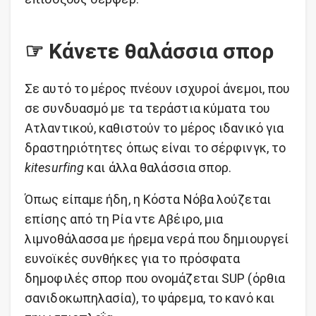
☞ Κάνετε θαλάσσια σπορ
Σε αυτό το μέρος πνέουν ισχυροί άνεμοι, που
σε συνδυασμό με τα τεράστια κύματα του
Ατλαντικού, καθιστούν το μέρος ιδανικό για
δραστηριότητες όπως είναι το σέρφινγκ, το
kitesurfing
και άλλα θαλάσσια σπορ.
Όπως είπαμε ήδη, η Κόστα Νόβα λούζεται
επίσης από τη Ρία ντε Αβέιρο, μια
λιμνοθάλασσα με ήρεμα νερά που δημιουργεί
ευνοϊκές συνθήκες για το πρόσφατα
δημοφιλές σπορ που ονομάζεται SUP (όρθια
σανιδοκωπηλασία), το ψάρεμα, το κανό και