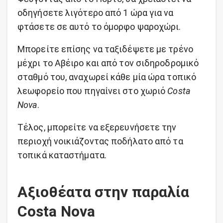
οδηγήσετε λιγότερο από 1 ώρα για να
φτάσετε σε αυτό το όμορφο ψαροχώρι.
Μπορείτε επίσης να ταξιδέψετε με τρένο
μέχρι το Αβέιρο και από τον σιδηροδρομικό
σταθμό του, αναχωρεί κάθε μία ώρα τοπικό
λεωφορείο που πηγαίνει στο χωριό
Costa
Nova
.
Τέλος, μπορείτε να εξερευνήσετε την
περιοχή νοικιάζοντας ποδήλατο από τα
τοπικά καταστήματα.
Αξιοθέατα στην παραλία
Costa Nova