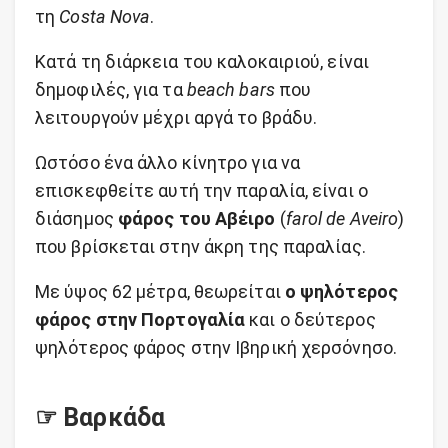
τη
Costa Nova
.
Κατά τη διάρκεια του καλοκαιριού, είναι
δημοφιλές, για τα
beach bars
που
λειτουργούν μέχρι αργά το βράδυ.
Ωστόσο ένα άλλο κίνητρο για να
επισκεφθείτε αυτή την παραλία, είναι ο
διάσημος
φάρος του Αβέιρο
(
farol de Aveiro
)
που βρίσκεται στην άκρη της παραλίας.
Με ύψος 62 μέτρα, θεωρείται
ο ψηλότερος
φάρος στην Πορτογαλία
και ο δεύτερος
ψηλότερος φάρος στην Ιβηρική χερσόνησο.
☞ Βαρκάδα