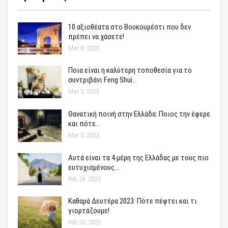
10 αξιοθέατα στο Βουκουρέστι που δεν
πρέπει να χάσετε!
Mar 8, 2023
Ποια είναι η καλύτερη τοποθεσία για το
συντριβάνι Feng Shui…
Mar 5, 2023
Θανατική ποινή στην Ελλάδα: Ποιος την έφερε
και πότε…
Mar 5, 2023
Αυτά είναι τα 4 μέρη της Ελλάδας με τους πιο
ευτυχισμένους…
Feb 24, 2023
Καθαρά Δευτέρα 2023: Πότε πέφτει και τι
γιορτάζουμε!
Feb 23, 2023