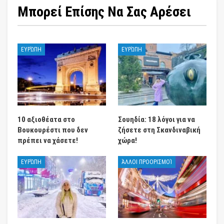
Μπορεί Επίσης Να Σας Αρέσει
ΕΥΡΏΠΗ
ΕΥΡΏΠΗ
10 αξιοθέατα στο
Σουηδία: 18 λόγοι για να
Βουκουρέστι που δεν
ζήσετε στη Σκανδιναβική
πρέπει να χάσετε!
χώρα!
ΕΥΡΏΠΗ
ΆΛΛΟΙ ΠΡΟΟΡΙΣΜΟΊ