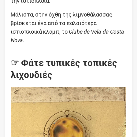
την
ιστιοπλοΐα
.
Μάλιστα, στην όχθη της λιμνοθάλασσας
βρίσκεται ένα από τα παλαιότερα
ιστιοπλοϊκά κλαμπ, το
Clube de Vela da Costa
Nova.
☞ Φάτε τυπικές τοπικές
λιχουδιές