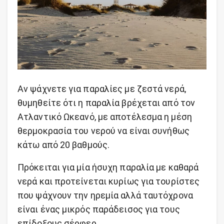
Αν ψάχνετε για παραλίες με ζεστά νερά,
θυμηθείτε ότι η παραλία βρέχεται από τον
Ατλαντικό Ωκεανό, με αποτέλεσμα η μέση
θερμοκρασία του νερού να είναι συνήθως
κάτω από 20 βαθμούς.
Πρόκειται για μία ήσυχη παραλία με καθαρά
νερά και προτείνεται κυρίως για τουρίστες
που ψάχνουν την ηρεμία αλλά ταυτόχρονα
είναι ένας μικρός παράδεισος για τους
επίδοξους σέρφερ.