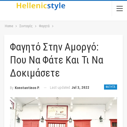
Home
Συνταγές
Φαγητά
Φαγητό Στην Αμοργό:
Που Να Φάτε Και Τι Να
Δοκιμάσετε
Last updated
Jul 3, 2022
ΦΑΓΗΤΆ
By
Konstantinos P.