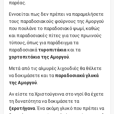
παρέας.
Εννοείται πως δεν πρέπει να παραμελήσετε
τους παραδοσιακούς φούρνους της Αμοργού
που πουλάνε το παραδοσιακό ψωμί, καθώς
και παραδοσιακές πίτες για τους πρωινούς
τύπους, όπως για παράδειγμα τα
παραδοσιακά
τυροπιτάκια
και τα
χορτοπιτάκια της Αμοργού
.
Μετά από τις αλμυρές λιχουδιές θα θέλετε
να δοκιμάσετε και τα
παραδοσιακά γλυκά
της Αμοργού
.
Αν είστε τα Χριστούγεννα στο νησί θα έχετε
τη δυνατότητα να δοκιμάσετε τα
ξεροτήγανα
. Ένα ακόμη γλυκό που πρέπει να