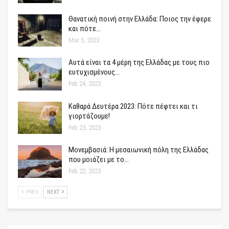
Θανατική ποινή στην Ελλάδα: Ποιος την έφερε
και πότε…
Mar 5, 2023
Αυτά είναι τα 4 μέρη της Ελλάδας με τους πιο
ευτυχισμένους…
Feb 24, 2023
Καθαρά Δευτέρα 2023: Πότε πέφτει και τι
γιορτάζουμε!
Feb 23, 2023
Μονεμβασιά: Η μεσαιωνική πόλη της Ελλάδας
που μοιάζει με το…
Feb 22, 2023
PREV
NEXT