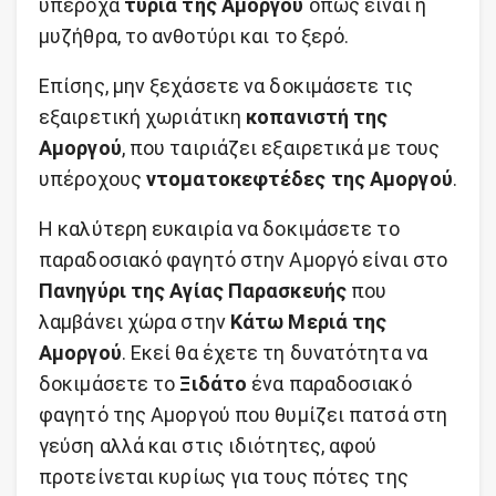
υπέροχα
τυριά της Αμοργού
όπως είναι η
μυζήθρα, το ανθοτύρι και το ξερό.
Επίσης, μην ξεχάσετε να δοκιμάσετε τις
εξαιρετική χωριάτικη
κοπανιστή της
Αμοργού
, που ταιριάζει εξαιρετικά με τους
υπέροχους
ντοματοκεφτέδες της Αμοργού
.
Η καλύτερη ευκαιρία να δοκιμάσετε το
παραδοσιακό φαγητό στην Αμοργό είναι στο
Πανηγύρι της Αγίας Παρασκευής
που
λαμβάνει χώρα στην
Κάτω Μεριά της
Αμοργού
. Εκεί θα έχετε τη δυνατότητα να
δοκιμάσετε το
Ξιδάτο
ένα παραδοσιακό
φαγητό της Αμοργού που θυμίζει πατσά στη
γεύση αλλά και στις ιδιότητες, αφού
προτείνεται κυρίως για τους πότες της