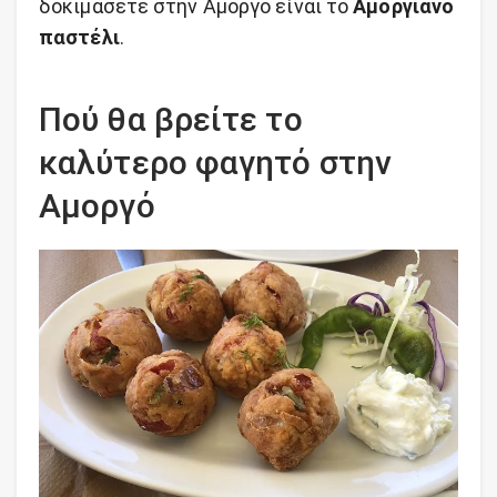
δοκιμάσετε στην Αμοργό είναι το
Αμοργιανό
παστέλι
.
Πού θα βρείτε το
καλύτερο φαγητό στην
Αμοργό