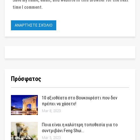
Save my name, email, and website in this browser for the next
time I comment.
Πρόσφατος
10 αξιοθέατα στο Βουκουρέστι που δεν
πρέπει να χάσετε!
Mar 8, 2023
Ποια είναι η καλύτερη τοποθεσία για το
συντριβάνι Feng Shui…
Mar 5, 2023