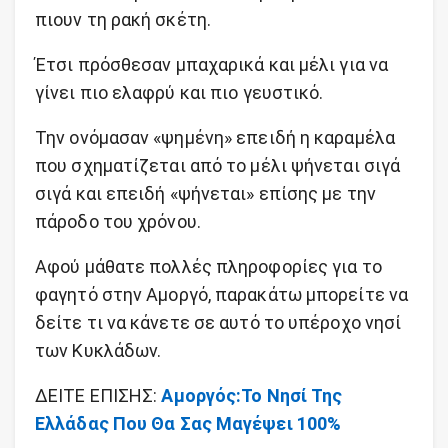
πιουν τη ρακή σκέτη.
Έτσι πρόσθεσαν μπαχαρικά και μέλι για να
γίνει πιο ελαφρύ και πιο γευστικό.
Την ονόμασαν «ψημένη» επειδή η καραμέλα
που σχηματίζεται από το μέλι ψήνεται σιγά
σιγά και επειδή «ψήνεται» επίσης με την
πάροδο του χρόνου.
Αφού μάθατε πολλές πληροφορίες για το
φαγητό στην Αμοργό, παρακάτω μπορείτε να
δείτε τι να κάνετε σε αυτό το υπέροχο νησί
των Κυκλάδων.
ΔΕΙΤΕ ΕΠΙΣΗΣ:
Αμοργός:Το Νησί Της
Ελλάδας Που Θα Σας Μαγέψει 100%