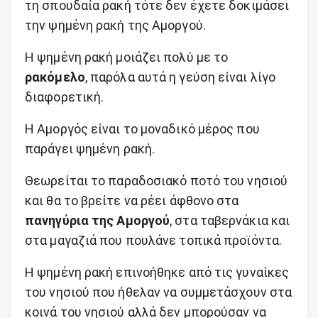
τη σπουδαία ρακή τότε δεν έχετε δοκιμάσει
την ψημένη ρακή της Αμοργού.
Η ψημένη ρακή μοιάζει πολύ με το
ρακόμελο
, παρόλα αυτά η γεύση είναι λίγο
διαφορετική.
Η Αμοργός είναι το μοναδικό μέρος που
παράγει ψημένη ρακή.
Θεωρείται το παραδοσιακό ποτό του νησιού
και θα το βρείτε να ρέει άφθονο στα
πανηγύρια της Αμοργού
, στα ταβερνάκια και
στα μαγαζιά που πουλάνε τοπικά προϊόντα.
Η ψημένη ρακή επινοήθηκε από τις γυναίκες
του νησιού που ήθελαν να συμμετάσχουν στα
κοινά του νησιού αλλά δεν μπορούσαν να