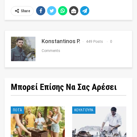
Share
Konstantinos P.
449 Posts
0
Comments
Μπορεί Επίσης Να Σας Αρέσει
ΠΟΤΆ
ΚΟΥΛΤΟΎΡΑ