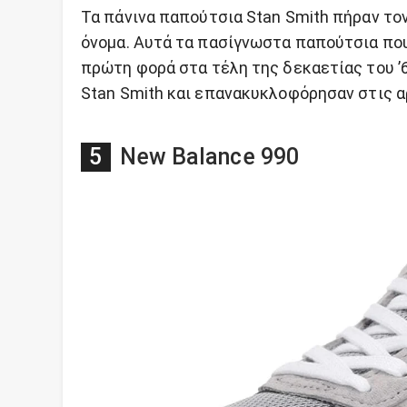
Τα πάνινα παπούτσια Stan Smith πήραν τον 
όνομα. Αυτά τα πασίγνωστα παπούτσια που
πρώτη φορά στα τέλη της δεκαετίας του ’
Stan Smith και επανακυκλοφόρησαν στις αρ
New Balance 990