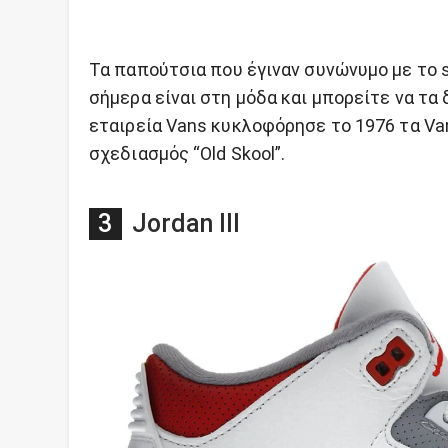
Τα παπούτσια που έγιναν συνώνυμο με το s
σήμερα είναι στη μόδα και μπορείτε να τα
εταιρεία Vans κυκλοφόρησε το 1976 τα Van
σχεδιασμός “Old Skool”.
Jordan III