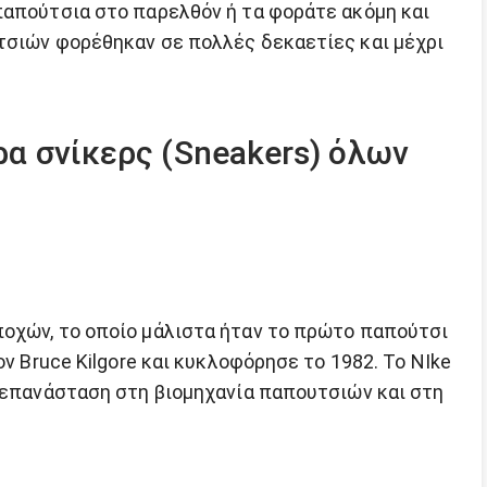
παπούτσια στο παρελθόν ή τα φοράτε ακόμη και
τσιών φορέθηκαν σε πολλές δεκαετίες και μέχρι
ρα σνίκερς (Sneakers) όλων
οχών, το οποίο μάλιστα ήταν το πρώτο παπούτσι
ον Bruce Kilgore και κυκλοφόρησε το 1982. To NIke
ν επανάσταση στη βιομηχανία παπουτσιών και στη