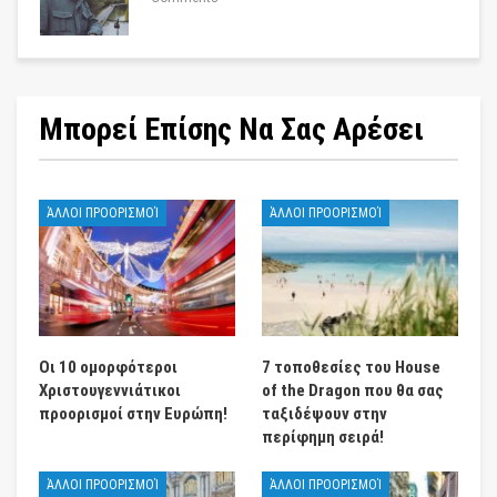
Μπορεί Επίσης Να Σας Αρέσει
ΆΛΛΟΙ ΠΡΟΟΡΙΣΜΟΊ
ΆΛΛΟΙ ΠΡΟΟΡΙΣΜΟΊ
Οι 10 ομορφότεροι
7 τοποθεσίες του House
Χριστουγεννιάτικοι
of the Dragon που θα σας
προορισμοί στην Ευρώπη!
ταξιδέψουν στην
περίφημη σειρά!
ΆΛΛΟΙ ΠΡΟΟΡΙΣΜΟΊ
ΆΛΛΟΙ ΠΡΟΟΡΙΣΜΟΊ