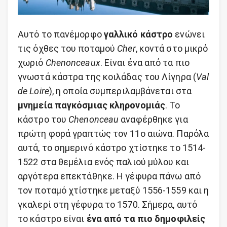
Αυτό το πανέμορφο
γαλλικό κάστρο
ενώνει
τις όχθες του ποταμού
Cher
, κοντά στο μικρό
χωριό
Chenonceaux
. Είναι ένα από τα πιο
γνωστά κάστρα της κοιλάδας του Λίγηρα (
Val
de Loire
), η οποία συμπεριλαμβάνεται στα
μνημεία παγκόσμιας κληρονομιάς
. Το
κάστρο του
Chenonceau
αναφέρθηκε για
πρώτη φορά γραπτώς τον 11ο αιώνα. Παρόλα
αυτά, το σημερινό κάστρο χτίστηκε το 1514-
1522 στα θεμέλια ενός παλιού μύλου και
αργότερα επεκτάθηκε. Η γέφυρα πάνω από
τον ποταμό χτίστηκε μεταξύ 1556-1559 και η
γκαλερί στη γέφυρα το 1570. Σήμερα, αυτό
το κάστρο είναι
ένα από τα πιο δημοφιλείς