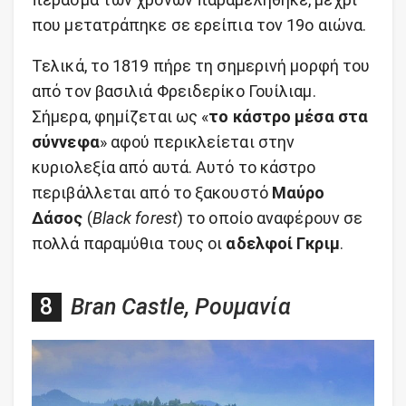
που μετατράπηκε σε ερείπια τον 19ο αιώνα.
Τελικά, το 1819 πήρε τη σημερινή μορφή του
από τον βασιλιά Φρειδερίκο Γουίλιαμ.
Σήμερα, φημίζεται ως «
το κάστρο μέσα στα
σύννεφα
» αφού περικλείεται στην
κυριολεξία από αυτά. Αυτό το κάστρο
περιβάλλεται από το ξακουστό
Μαύρο
Δάσος
(
Black forest
) το οποίο αναφέρουν σε
πολλά παραμύθια τους οι
αδελφοί Γκριμ
.
Bran Castle, Ρουμανία