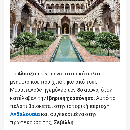
Το
Αλκαζάρ
είναι ένα ιστορικό παλάτι-
μνημείο που που χτίστηκε από τους
Μαυριτανούς ηγεμόνες τον 8ο αιώνα, όταν
κατέλαβαν την
Ιβηρική χερσόνησο
. Αυτό το
παλάτι βρίσκεται στην ιστορική περιοχή
Ανδαλουσία
και συγκεκριμένα στην
πρωτεύουσα της,
Σεβίλλη
.