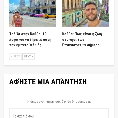
Ταξίδι στην Κούβα: 10
Κούβα: Πως είναι η ζωή
λόγοι για να ζήσετε αυτή
στο νησί των
την εμπειρία ζωής
Επαναστατών σήμερα!
PREV
NEXT
ΑΦΉΣΤΕ ΜΙΑ ΑΠΆΝΤΗΣΗ
Η διεύθυνση email σας δεν θα δημοσιευθεί.