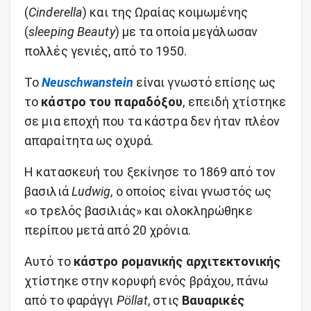
(
Cinderella
) και της Ωραίας κοιμωμένης
(
sleeping Beauty
) με τα οποία μεγάλωσαν
πολλές γενιές, από το 1950.
Το
Neuschwanstein
είναι γνωστό επίσης ως
το
κάστρο του παραδόξου
, επειδή χτίστηκε
σε μια εποχή που τα κάστρα δεν ήταν πλέον
απαραίτητα ως οχυρά.
Η κατασκευή του ξεκίνησε το 1869 από τον
βασιλιά
Ludwig
, ο οποίος είναι γνωστός ως
«ο τρελός βασιλιάς» και ολοκληρώθηκε
περίπου μετά από 20 χρόνια.
Αυτό το
κάστρο ρομανικής αρχιτεκτονικής
χτίστηκε στην κορυφή ενός βράχου, πάνω
από το φαράγγι
Pöllat
, στις
Βαυαρικές