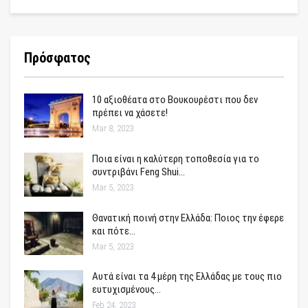
Πρόσφατος
10 αξιοθέατα στο Βουκουρέστι που δεν
πρέπει να χάσετε!
Mar 8, 2023
Ποια είναι η καλύτερη τοποθεσία για το
συντριβάνι Feng Shui…
Mar 5, 2023
Θανατική ποινή στην Ελλάδα: Ποιος την έφερε
και πότε…
Mar 5, 2023
Αυτά είναι τα 4 μέρη της Ελλάδας με τους πιο
ευτυχισμένους…
Feb 24, 2023