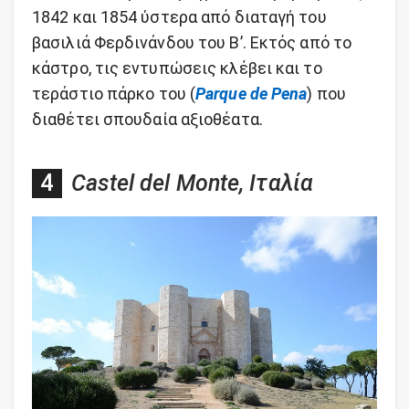
1842 και 1854 ύστερα από διαταγή του
βασιλιά Φερδινάνδου του Β’. Εκτός από το
κάστρο, τις εντυπώσεις κλέβει και το
τεράστιο πάρκο του (
Parque de Pena
) που
διαθέτει σπουδαία αξιοθέατα.
Castel del Monte, Ιταλία