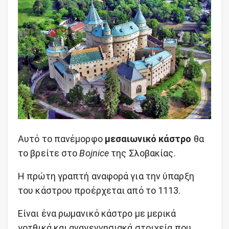
Αυτό το πανέμορφο
μεσαιωνικό κάστρο
θα
το βρείτε στο
Bojnice
της Σλοβακίας.
Η πρώτη γραπτή αναφορά για την ύπαρξη
του κάστρου προέρχεται από το 1113.
Είναι ένα ρωμανικό κάστρο με μερικά
γοτθικά και αναγεννησιακά στοιχεία που