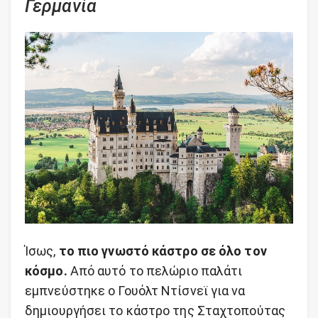
Γερμανία
Ίσως,
το πιο γνωστό κάστρο σε όλο τον
κόσμο.
Από αυτό το πελώριο παλάτι
εμπνεύστηκε ο Γουόλτ Ντίσνεϊ για να
δημιουργήσει το κάστρο της Σταχτοπούτας