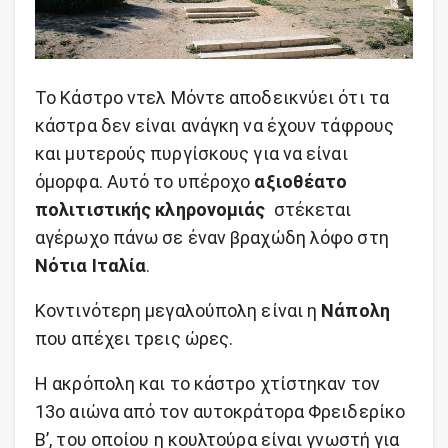
Το Κάστρο ντελ Μόντε αποδεικνύει ότι τα
κάστρα δεν είναι ανάγκη να έχουν τάφρους
και μυτερούς πυργίσκους για να είναι
όμορφα. Αυτό το υπέροχο
αξιοθέατο
πολιτιστικής κληρονομιάς
στέκεται
αγέρωχο πάνω σε έναν βραχώδη λόφο στη
Νότια Ιταλία
.
Κοντινότερη μεγαλούπολη είναι η
Νάπολη
που απέχει τρεις ώρες.
Η ακρόπολη και το κάστρο χτίστηκαν τον
13ο αιώνα από τον αυτοκράτορα Φρειδερίκο
Β’, του οποίου η κουλτούρα είναι γνωστή για