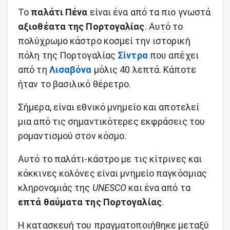
Το
παλάτι Πένα
είναι ένα από τα πιο γνωστά
αξιοθέατα της Πορτογαλίας
. Αυτό το
πολύχρωμο κάστρο κοσμεί την ιστορική
πόλη της Πορτογαλίας
Σίντρα
που απέχει
από τη
Λισαβόνα
μόλις 40 λεπτά. Κάποτε
ήταν το βασιλικό θέρετρο.
Σήμερα, είναι εθνικό μνημείο και αποτελεί
μια από τις σημαντικότερες εκφράσεις του
ρομαντισμού στον κόσμο.
Αυτό το παλάτι-κάστρο με τις κίτρινες και
κόκκινες κολόνες είναι μνημείο παγκόσμιας
κληρονομιάς της
UNESCO
και ένα από τα
επτά θαύματα της Πορτογαλίας
.
Η κατασκευή του πραγματοποιήθηκε μεταξύ