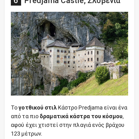
Predjama Castle, Σλοβενία
Το
γοτθικού στιλ
Κάστρο Predjama είναι ένα
από τα πιο
δραματικά κάστρα του κόσμου
,
αφού έχει χτιστεί στην πλαγιά ενός βράχου
123 μέτρων.