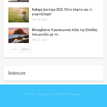
Καθαρά Δευτέρα 2023: Πότε πέφτει και τι
γιορτάζουμε!
Feb 23, 2023
Μονεμβασιά: Η μεσαιωνική πόλη της Ελλάδας
που μοιάζει με το…
Feb 22, 2023
PREV
NEXT
Booking.com
© 2026 - Hellenic Style. All Rights Reserved.