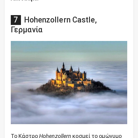
Hohenzollern Castle,
Γερμανία
Το Κάστρο
Hohenzollern
κοσμεί το ομώνυμο