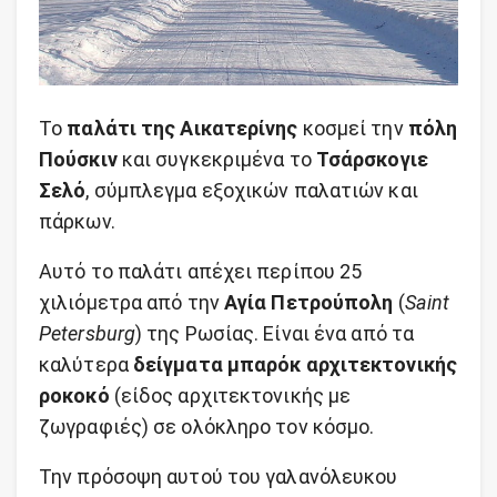
Το
παλάτι της Αικατερίνης
κοσμεί την
πόλη
Πούσκιν
και συγκεκριμένα το
Τσάρσκογιε
Σελό
, σύμπλεγμα εξοχικών παλατιών και
πάρκων.
Αυτό το παλάτι απέχει περίπου 25
χιλιόμετρα από την
Αγία Πετρούπολη
(
Saint
Petersburg
) της Ρωσίας. Είναι ένα από τα
καλύτερα
δείγματα μπαρόκ αρχιτεκτονικής
ροκοκό
(είδος αρχιτεκτονικής με
ζωγραφιές) σε ολόκληρο τον κόσμο.
Την πρόσοψη αυτού του γαλανόλευκου