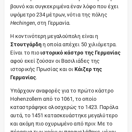
βουνό και συγκεκριμένα έναν λόφο που έχει
υψόμετρο 234 μέτρων, νότια της πόλης
Hechingen
, στη Γερμανία.
Η κοντινότερη μεγαλούπολη είναι η
Στουτγάρδη
η οποία απέχει 50 χιλιόμετρα.
Είναι το πιο
ιστορικό κάστρο της Γερμανίας
αφού εκεί ζούσαν οι Βασιλιάδες της
ιστορικής Πρωσίας και οι
Κάιζερ της
Γερμανίας
.
Υπάρχουν αναφορές για το πρώτο κάστρο
Hohenzollern από το 1061, το οποίο
καταστράφηκε ολοσχερώς το 1423. Παρόλα
αυτά, το 1451 κατασκευάστηκε μεγαλύτερο
και ακόμη πιο οχυρωμένο από πριν. Με το
πέρασμα των χρόνων παραμελήθηκε, μέχρι