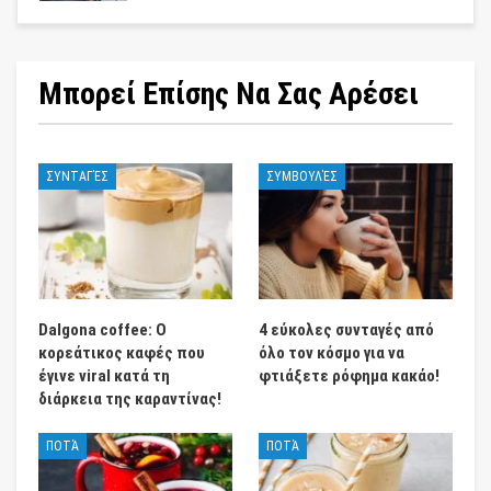
Μπορεί Επίσης Να Σας Αρέσει
ΣΥΝΤΑΓΈΣ
ΣΥΜΒΟΥΛΈΣ
Dalgona coffee: Ο
4 εύκολες συνταγές από
κορεάτικος καφές που
όλο τον κόσμο για να
έγινε viral κατά τη
φτιάξετε ρόφημα κακάο!
διάρκεια της καραντίνας!
ΠΟΤΆ
ΠΟΤΆ