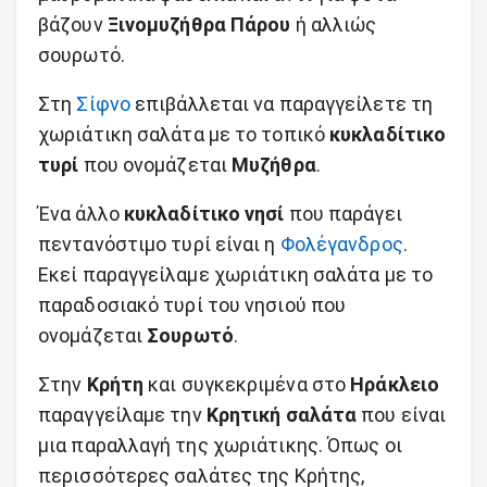
βάζουν
Ξινομυζήθρα Πάρου
ή αλλιώς
σουρωτό.
Στη
Σίφνο
επιβάλλεται να παραγγείλετε τη
χωριάτικη σαλάτα με το τοπικό
κυκλαδίτικο
τυρί
που ονομάζεται
Μυζήθρα
.
Ένα άλλο
κυκλαδίτικο νησί
που παράγει
πεντανόστιμο τυρί είναι η
Φολέγανδρος
.
Εκεί παραγγείλαμε χωριάτικη σαλάτα με το
παραδοσιακό τυρί του νησιού που
ονομάζεται
Σουρωτό
.
Στην
Κρήτη
και συγκεκριμένα στο
Ηράκλειο
παραγγείλαμε την
Κρητική σαλάτα
που είναι
μια παραλλαγή της χωριάτικης. Όπως οι
περισσότερες σαλάτες της Κρήτης,