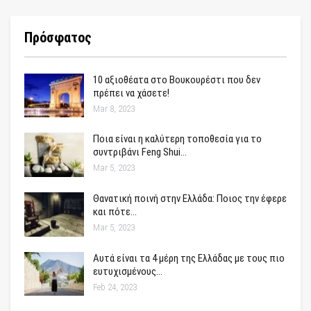
Πρόσφατος
10 αξιοθέατα στο Βουκουρέστι που δεν
πρέπει να χάσετε!
Mar 8, 2023
Ποια είναι η καλύτερη τοποθεσία για το
συντριβάνι Feng Shui…
Mar 5, 2023
Θανατική ποινή στην Ελλάδα: Ποιος την έφερε
και πότε…
Mar 5, 2023
Αυτά είναι τα 4 μέρη της Ελλάδας με τους πιο
ευτυχισμένους…
Feb 24, 2023