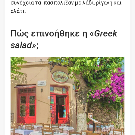
συνέχεια τα πασπάλιζαν με λάδι, ρίγανη και
αλάτι.
Πώς επινοήθηκε η «
Greek
salad»
;