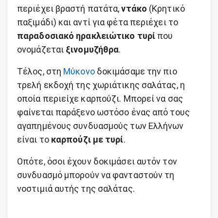
περιέχει βραστή πατάτα,
ντάκο
(Κρητικό
παξιμάδι) και αντί για φέτα περιέχει το
παραδοσιακό ηρακλειώτικο τυρί
που
ονομάζεται
ξινομυζήθρα
.
Τέλος, στη
Μύκονο
δοκιμάσαμε την πιο
τρελή εκδοχή της χωριάτικης σαλάτας, η
οποία περιείχε καρπούζι. Μπορεί να σας
φαίνεται παράξενο ωστόσο ένας από τους
αγαπημένους συνδυασμούς των Ελλήνων
είναι το
καρπούζι με τυρί
.
Οπότε, όσοι έχουν δοκιμάσει αυτόν τον
συνδυασμό μπορούν να φανταστούν τη
νοστιμιά αυτής της σαλάτας.