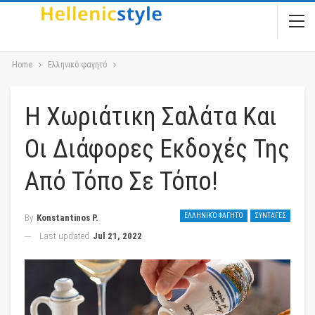
Home
Ελληνικό φαγητό
Η Χωριάτικη Σαλάτα Και
Οι Διάφορες Εκδοχές Της
Από Τόπο Σε Τόπο!
ΕΛΛΗΝΙΚΌ ΦΑΓΗΤΌ
ΣΥΝΤΑΓΈΣ
By
Konstantinos P.
Last updated
Jul 21, 2022