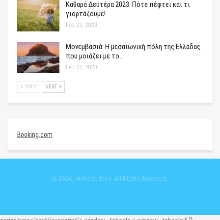
Καθαρά Δευτέρα 2023: Πότε πέφτει και τι
γιορτάζουμε!
Feb 23, 2023
Μονεμβασιά: Η μεσαιωνική πόλη της Ελλάδας
που μοιάζει με το…
Feb 22, 2023
PREV
NEXT
Booking.com
© 2026 - Hellenic Style. All Rights Reserved.