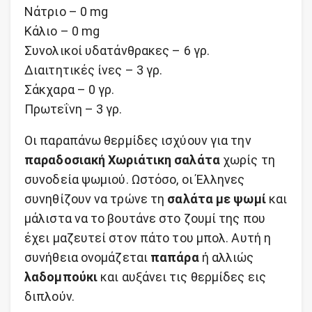
Νάτριο – 0 mg
Κάλιο – 0 mg
Συνολικοί υδατάνθρακες – 6 γρ.
Διαιτητικές ίνες – 3 γρ.
Σάκχαρα – 0 γρ.
Πρωτεΐνη – 3 γρ.
Οι παραπάνω θερμίδες ισχύουν για την
παραδοσιακή Χωριάτικη σαλάτα
χωρίς τη
συνοδεία ψωμιού. Ωστόσο, οι Έλληνες
συνηθίζουν να τρώνε τη
σαλάτα με ψωμί
και
μάλιστα να το βουτάνε στο ζουμί της που
έχει μαζευτεί στον πάτο του μπολ. Αυτή η
συνήθεια ονομάζεται
παπάρα
ή αλλιώς
λαδομπούκι
και αυξάνει τις θερμίδες εις
διπλούν.