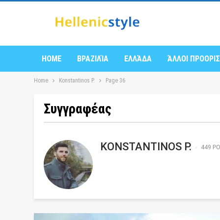
HOME
ΒΡΑΖΙΛΊΑ
ΕΛΛΆΔΑ
ΆΛΛΟΙ ΠΡΟΟΡΙ
Home
Konstantinos P.
Page 36
Συγγραφέας
KONSTANTINOS P.
449 P