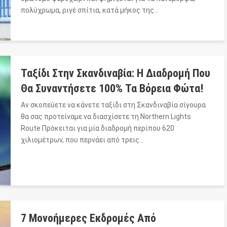
πολύχρωμα, ριγέ σπίτια, κατά μήκος της…
Ταξίδι Στην Σκανδιναβία: Η Διαδρομή Που
Θα Συναντήσετε 100% Τα Βόρεια Φώτα!
Αν σκοπεύετε να κάνετε ταξίδι στη Σκανδιναβία σίγουρα
θα σας προτείναμε να διασχίσετε τη Northern Lights
Route.Πρόκειται για μία διαδρομή περίπου 620
χιλιομέτρων, που περνάει από τρεις…
7 Μονοήμερες Εκδρομές Από