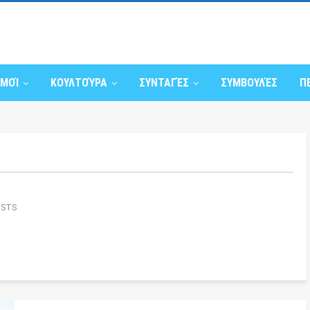
ΣΜΟΊ
ΚΟΥΛΤΟΎΡΑ
ΣΥΝΤΑΓΈΣ
ΣΥΜΒΟΥΛΈΣ
Π
OSTS