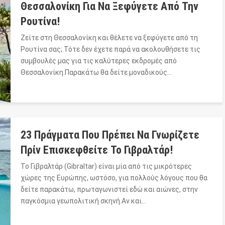
Θεσσαλονίκη Για Να Ξεφύγετε Από Την
Ρουτίνα!
Ζείτε στη Θεσσαλονίκη και θέλετε να ξεφύγετε από τη
Ρουτίνα σας; Τότε δεν έχετε παρά να ακολουθήσετε τις
συμβουλές μας για τις καλύτερες εκδρομές από
Θεσσαλονίκη.Παρακάτω θα δείτε μοναδικούς…
23 Πράγματα Που Πρέπει Να Γνωρίζετε
Πρίν Επισκεφθείτε Το Γιβραλτάρ!
Το Γιβραλτάρ (Gibraltar) είναι μία από τις μικρότερες
χώρες της Ευρώπης, ωστόσο, για πολλούς λόγους που θα
δείτε παρακάτω, πρωταγωνιστεί εδώ και αιώνες, στην
παγκόσμια γεωπολιτική σκηνή.Αν και…