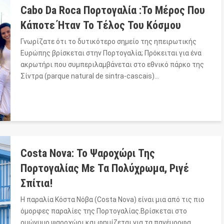
Cabo Da Roca Πορτογαλία :Το Μέρος Που
Κάποτε Ήταν Το Τέλος Του Κόσμου
Γνωρίζατε ότι το δυτικότερο σημείο της ηπειρωτικής
Ευρώπης βρίσκεται στην Πορτογαλία; Πρόκειται για ένα
ακρωτήρι που συμπεριλαμβάνεται στο εθνικό πάρκο της
Σίντρα (parque natural de sintra-cascais)…
Costa Nova: Το Ψαροχώρι Της
Πορτογαλίας Με Τα Πολύχρωμα, Ριγέ
Σπίτια!
Η παραλία Κόστα Νόβα (Costa Nova) είναι μια από τις πιο
όμορφες παραλίες της Πορτογαλίας.Βρίσκεται στο
ομώνυμο ψαροχώρι και φημίζεται για τα πανέμορφα,