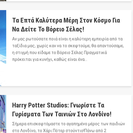
Τα Επτά Καλύτερα Μέρη Στον Κόσμο Για
Να Δείτε Το Βόρειο Σέλας!
Αν μας ρωτούσατε ποιά είναι η καλύτερη εμπειρία από τα
ταξίδια μας, χωρίς καν να το σκεφτούμε, θα απαντούσαμε,
η στιγμή που είδαμε το Βόρειο Σέλας.Πραγματικά
πρόκειται για κυνήγι, καθώς είναι ένα…
Harry Potter Studios: Γνωρίστε Τα
Γυρίσματα Των Ταινιών Στο Λονδίνο!
Σήμερα επισκεφτόμαστε το αγαπημένο μέρος των παιδιών
στο Λονδίνο, το Χάρι Πότερ στούντιο!Πάνω από 2