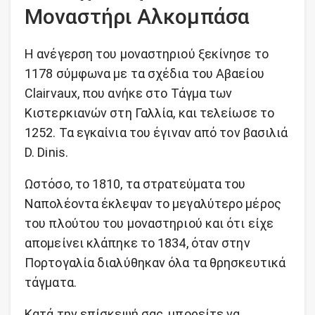
Μοναστήρι Αλκομπάσα
Η ανέγερση του μοναστηριού ξεκίνησε το
1178 σύμφωνα με τα σχέδια του Αβαείου
Clairvaux, που ανήκε στο Τάγμα των
Κιστερκιανών στη Γαλλία, και τελείωσε το
1252. Τα εγκαίνια του έγιναν από τον βασιλιά
D. Dinis.
Ωστόσο, το 1810, τα στρατεύματα του
Ναπολέοντα έκλεψαν το μεγαλύτερο μέρος
του πλούτου του μοναστηριού και ότι είχε
απομείνει κλάπηκε το 1834, όταν στην
Πορτογαλία διαλύθηκαν όλα τα θρησκευτικά
τάγματα.
Κατά την επίσκεψή σας, μπορείτε να