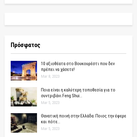
Πρόσφατος
10 αξιοθέατα στο Βουκουρέστι που δεν
πρέπει να χάσετε!
Mar 8, 2023
Ποια είναι η καλύτερη τοποθεσία για το
συντριβάνι Feng Shui…
Mar 5, 2023
Θανατική ποινή στην Ελλάδα: Ποιος την έφερε
και πότε…
Mar 5, 2023