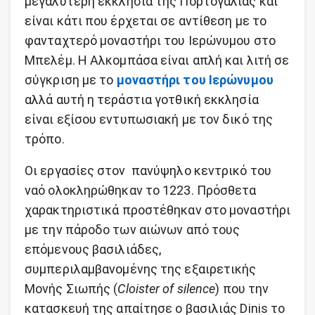
μεγαλύτερη εκκλησία της Πορτογαλίας και
είναι κάτι που έρχεται σε αντίθεση με το
φανταχτερό μοναστήρι του Ιερώνυμου στο
Μπελέμ. Η Αλκομπάσα είναι απλή και λιτή σε
σύγκριση με το
μοναστήρι του Ιερώνυμου
αλλά αυτή η τεράστια γοτθική εκκλησία
είναι εξίσου εντυπωσιακή με τον δικό της
τρόπο.
Οι εργασίες στον πανύψηλο κεντρικό του
ναό ολοκληρώθηκαν το 1223. Πρόσθετα
χαρακτηριστικά προστέθηκαν στο μοναστήρι
με την πάροδο των αιώνων από τους
επόμενους βασιλιάδες,
συμπεριλαμβανομένης της εξαιρετικής
Μονής Σιωπής (
Cloister of silence
) που την
κατασκευή της απαίτησε ο βασιλιάς Dinis το