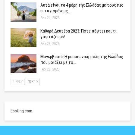
Αυτά είναι τα 4 μέρη της Ελλάδας με τους πιο
ευτυχισμένους…
Feb 24, 2023
Καθαρά Δευτέρα 2023: Πότε πέφτει και τι
γιορτάζουμε!
Feb 23, 2023
Μονεμβασιά: Η μεσαιωνική πόλη της Ελλάδας
που μοιάζει με το…
Feb 22, 2023
PREV
NEXT
Booking.com