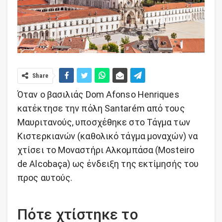
Share
Όταν ο βασιλιάς Dom Afonso Henriques
κατέκτησε την πόλη Santarém από τους
Μαυριτανούς, υποσχέθηκε στο Τάγμα των
Κιστερκιανών (καθολικό τάγμα μοναχών) να
χτίσει το Μοναστήρι Αλκομπάσα (Mosteiro
de Alcobaça) ως ένδειξη της εκτίμησής του
προς αυτούς.
Πότε χτίστηκε το