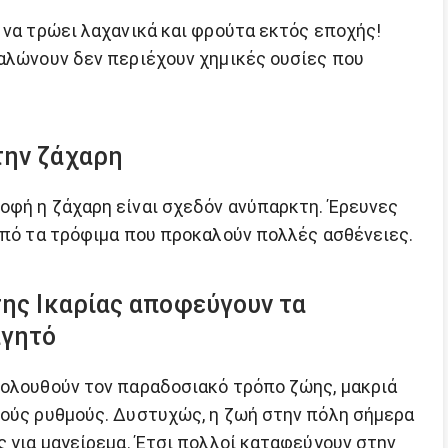
 να τρώει λαχανικά και φρούτα εκτός εποχής!
ναλώνουν δεν περιέχουν χημικές ουσίες που
την ζάχαρη
οφή η ζάχαρη είναι σχεδόν ανύπαρκτη. Έρευνες
 από τα τρόφιμα που προκαλούν πολλές ασθένειες.
της Ικαρίας αποφεύγουν τα
αγητό
κολουθούν τον παραδοσιακό τρόπο ζώης, μακριά
λούς ρυθμούς. Δυστυχώς, η ζωή στην πόλη σήμερα
ς για μαγείρεμα. Έτσι πολλοί καταφεύγουν στην