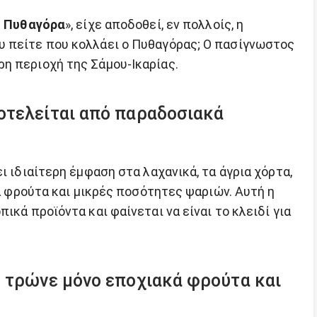
υ Πυθαγόρα
», είχε αποδοθεί, εν πολλοίς, η
υ πείτε που κολλάει ο Πυθαγόρας; Ο πασίγνωστος
η περιοχή της Σάμου-Ικαρίας.
οτελείται από παραδοσιακά
 ιδιαίτερη έμφαση στα λαχανικά, τα άγρια ​​χόρτα,
τα φρούτα και μικρές ποσότητες ψαριών. Αυτή η
ικά προϊόντα και φαίνεται να είναι το κλειδί για
ς τρώνε μόνο εποχιακά φρούτα και