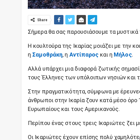
Share
Σήμερα θα σας παρουσιάσουμε τα μυστικά 
Η κουλτούρα της Ικαρίας μοιάζει με την κ
η
Σαμοθράκη
, η
Αντίπαρος
και η
Μήλος
.
Αλλά υπάρχει μια διαφορά ζωτικής σημασί
τους Έλληνες των υπόλοιπων νησιών και 
Στην πραγματικότητα, σύμφωνα με έρευνες
άνθρωποι στην Ικαρία ζουν κατά μέσο όρο
Ευρωπαίους και τους Αμερικανούς.
Περίπου ένας στους τρεις Ικαριώτες ζει μέ
Οι Ικαριώτες έχουν επίσης πολύ χαμηλότε