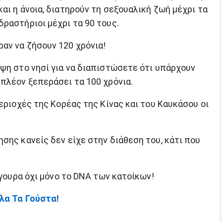
αι η άνοια, διατηρούν τη σεξουαλική ζωή μέχρι τα
ραστήριοι μέχρι τα 90 τους.
αν να ζήσουν 120 χρόνια!
ψη στο νησί για να διαπιστώσετε ότι υπάρχουν
πλέον ξεπεράσει τα 100 χρόνια.
περιοχές της Κορέας της Κίνας και του Καυκάσου οι
σης κανείς δεν είχε στην διάθεση του, κάτι που
ίγουρα όχι μόνο το DNA των κατοίκων!
Όλα Τα Γούστα!