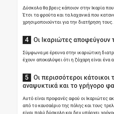
Δύσκολα θα βρεις κάποιον στην Ικαρία που
Έτσι τα φρούτα και τα λαχανικά που κατα
χρησιμοποιούνται για την διατήρηση τους.
Οι Ικαριώτες αποφεύγουν 
Σύμφωνα με έρευνα στην ικαριώτικη διατρ
έχουν αποκαλύψει ότι η ζάχαρη είναι ένα
Οι περισσότεροι κάτοικοι 
αναψυκτικά και το γρήγορο φ
Αυτό είναι προφανές αφού οι Ικαριώτες α
από το καυσαέριο της πόλης και τους τρε
είναι πολύ δύσκολη και δεν υπάρχει χρόνο