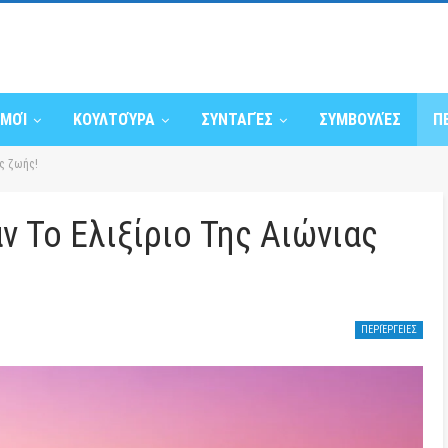
ΣΜΟΊ
ΚΟΥΛΤΟΎΡΑ
ΣΥΝΤΑΓΈΣ
ΣΥΜΒΟΥΛΈΣ
Π
ας ζωής!
ν Το Ελιξίριο Της Αιώνιας
ΠΕΡΙΈΡΓΕΙΕΣ