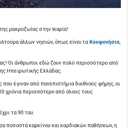
της μακροζωίας στην Ικαρία!
ουλτούρα άλλων νησιών, όπως είναι τα
Κουφονήσια
,
ας! Οι άνθρωποι εδώ ζουν πολύ περισσότερο από
της Ηπειρωτικής Ελλάδας.
 που έγιναν από πανεπιστήμια διεθνούς φήμης, οι
 10 χρόνια περισσότερο από όλους τους
χρι τα 90 του.
ρα ποσοστά καρκίνου και καρδιακών παθήσεων, η