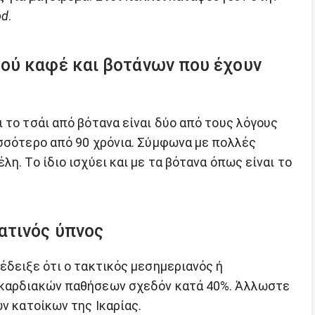
od
.
ού καφέ και βοτάνων που έχουν
 το τσάι από βότανα είναι δύο από τους λόγους
ισσότερο από 90 χρόνια. Σύμφωνα με πολλές
η. Το ίδιο ισχύει και με τα βότανα όπως είναι το
ατινός ύπνος
έδειξε ότι ο τακτικός μεσημεριανός ή
 καρδιακών παθήσεων σχεδόν κατά 40%. Άλλωστε
ων κατοίκων της Ικαρίας.