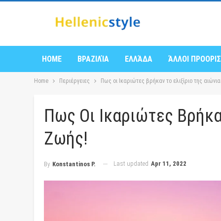
HOME
ΒΡΑΖΙΛΊΑ
ΕΛΛΆΔΑ
ΆΛΛΟΙ ΠΡΟΟΡΙ
Home
Περιέργειες
Πως οι Ικαριώτες βρήκαν το ελιξίριο της αιώνι
Πως Οι Ικαριώτες Βρήκα
Ζωής!
Last updated
Apr 11, 2022
By
Konstantinos P.