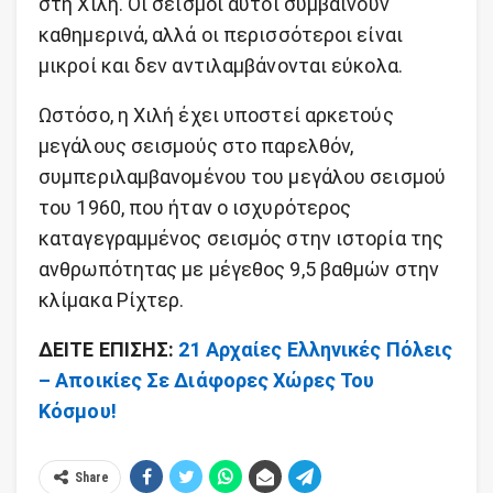
στη Χιλή. Οι σεισμοί αυτοί συμβαίνουν
καθημερινά, αλλά οι περισσότεροι είναι
μικροί και δεν αντιλαμβάνονται εύκολα.
Ωστόσο, η Χιλή έχει υποστεί αρκετούς
μεγάλους σεισμούς στο παρελθόν,
συμπεριλαμβανομένου του μεγάλου σεισμού
του 1960, που ήταν ο ισχυρότερος
καταγεγραμμένος σεισμός στην ιστορία της
ανθρωπότητας με μέγεθος 9,5 βαθμών στην
κλίμακα Ρίχτερ.
ΔΕΙΤΕ ΕΠΙΣΗΣ:
21 Αρχαίες Ελληνικές Πόλεις
– Αποικίες Σε Διάφορες Χώρες Του
Κόσμου!
Share