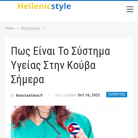
Home
Περιέργειες
Πως Είναι Το Σύστημα
Υγείας Στην Κούβα
Σήμερα
Last updated
Oct 16, 2022
ΠΕΡΙΈΡΓΕΙΕΣ
By
Konstantinos P.