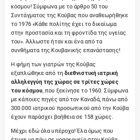
κόσμου! Σύμφωνα με το άρθρο 50 του
Συντάγματος της Κούβας που αναθεωρήθηκε
το 1976 «Κάθε πολίτης έχει το δικαίωμα
στην προστασία και τη φροντίδα της υγείας
του». Άλλωστε ήταν και ένα από τα
συνθήματα της Κουβανικής επανάστασης!
Η φήμη των γιατρών της Κούβας
εξαπλώθηκε από τη
διεθνιστική ιατρική
αλληλεγγύη της χώρας σε τρίτες χώρες
του κόσμου
, που ξεκίνησε το 1960. Σύμφωνα
με κάποιες πηγές από τον Καναδά, πάνω από
300.000 ιατρικού προσωπικού από την Κούβα
έχουν παράσχει βοήθεια σε 158 χώρες.
Μέχρι εδώ όλα υπέροχα! Έλα όμως που
έτυχε να πάω σε νοσοκομείο στην Κούβα