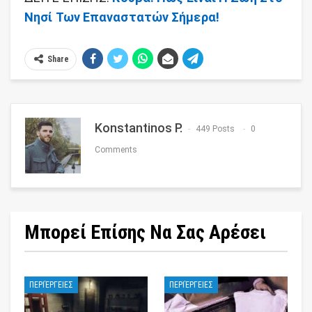
Νησί Των Επαναστατών Σήμερα!
Share
Konstantinos P.
449 Posts
0
Comments
Μπορεί Επίσης Να Σας Αρέσει
ΠΕΡΙΈΡΓΕΙΕΣ
ΠΕΡΙΈΡΓΕΙΕΣ