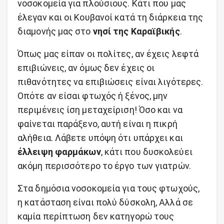
νοσοκομεία για πλούσιους. Κάτι που μας
έλεγαν και οι Κουβανοί κατά τη διάρκεια της
διαμονής μας στο
νησί της Καραϊβικής
.
Όπως μας είπαν οι πολίτες, αν έχεις λεφτά
επιβιώνεις, αν όμως δεν έχεις οι
πιθανότητες να επιβιώσεις είναι λιγότερες.
Οπότε αν είσαι φτωχός ή ξένος, μην
περιμένεις ίση μεταχείριση! Όσο και να
φαίνεται παράξενο, αυτή είναι η πικρή
αλήθεια. Λάβετε υπόψη ότι υπάρχει και
έλλειψη φαρμάκων
, κάτι που δυσκολεύει
ακόμη περισσότερο το έργο των γιατρών.
Στα δημόσια νοσοκομεία για τους φτωχούς,
η κατάσταση είναι πολύ δύσκολη, Αλλά σε
καμία περίπτωση δεν κατηγορώ τους