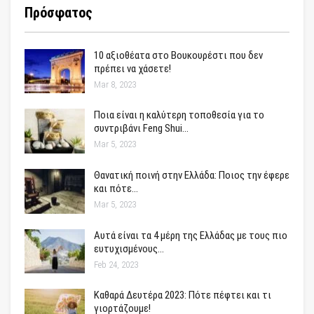
Πρόσφατος
10 αξιοθέατα στο Βουκουρέστι που δεν
πρέπει να χάσετε!
Mar 8, 2023
Ποια είναι η καλύτερη τοποθεσία για το
συντριβάνι Feng Shui…
Mar 5, 2023
Θανατική ποινή στην Ελλάδα: Ποιος την έφερε
και πότε…
Mar 5, 2023
Αυτά είναι τα 4 μέρη της Ελλάδας με τους πιο
ευτυχισμένους…
Feb 24, 2023
Καθαρά Δευτέρα 2023: Πότε πέφτει και τι
γιορτάζουμε!