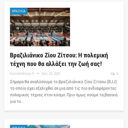
ΒΡΑΖΙΛΊΑ
Βραζιλιάνικο Ζίου Ζίτσου: Η πολεμική
τέχνη που θα αλλάξει την ζωή σας!
Konstantinos P.
Nov 24, 2021
0
Σήμερα θα αναλύσουμε το βραζιλιάνικο ζίου ζίτσου (BJJ)
το οποίο έχει εξελιχθεί σε μια από τις πιο ενδιαφέροντες
πολεμικές τέχνες στον κόσμο. Πριν όμως πούμε τα βασικά
για το…