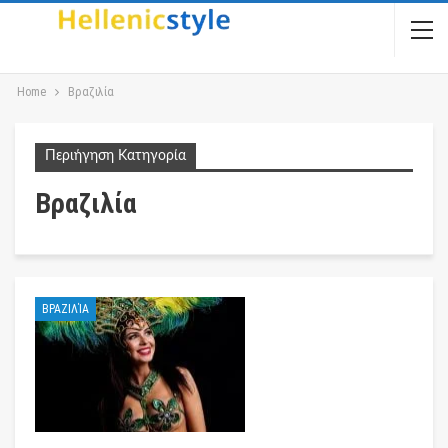
Home
Βραζιλία
Περιήγηση Κατηγορία
Βραζιλία
ΒΡΑΖΙΛΊΑ