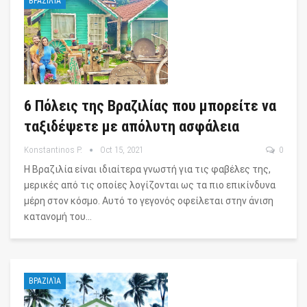
ΒΡΑΖΙΛΊΑ
6 Πόλεις της Βραζιλίας που μπορείτε να
ταξιδέψετε με απόλυτη ασφάλεια
Konstantinos P.
Oct 15, 2021
0
Η Βραζιλία είναι ιδιαίτερα γνωστή για τις φαβέλες της,
μερικές από τις οποίες λογίζονται ως τα πιο επικίνδυνα
μέρη στον κόσμο. Αυτό το γεγονός οφείλεται στην άνιση
κατανομή του…
ΒΡΑΖΙΛΊΑ