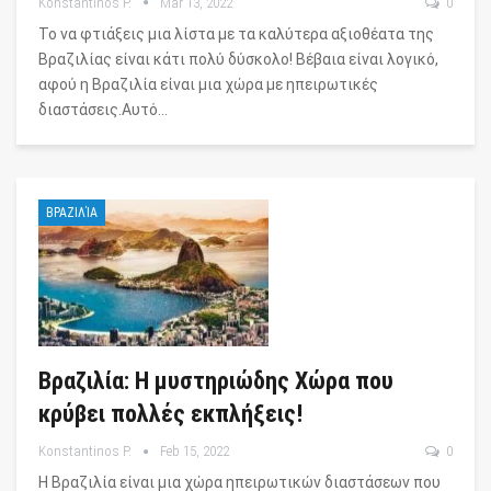
Konstantinos P.
Mar 13, 2022
0
Το να φτιάξεις μια λίστα με τα καλύτερα αξιοθέατα της
Βραζιλίας είναι κάτι πολύ δύσκολο! Βέβαια είναι λογικό,
αφού η Βραζιλία είναι μια χώρα με ηπειρωτικές
διαστάσεις.Αυτό…
ΒΡΑΖΙΛΊΑ
Βραζιλία: Η μυστηριώδης Χώρα που
κρύβει πολλές εκπλήξεις!
Konstantinos P.
Feb 15, 2022
0
Η Βραζιλία είναι μια χώρα ηπειρωτικών διαστάσεων που