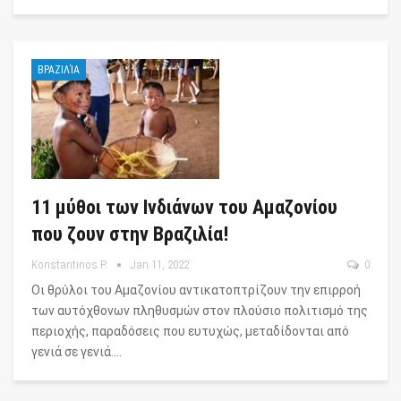
ΒΡΑΖΙΛΊΑ
11 μύθοι των Ινδιάνων του Αμαζονίου
που ζουν στην Βραζιλία!
Konstantinos P.
Jan 11, 2022
0
Οι θρύλοι του Αμαζονίου αντικατοπτρίζουν την επιρροή
των αυτόχθονων πληθυσμών στον πλούσιο πολιτισμό της
περιοχής, παραδόσεις που ευτυχώς, μεταδίδονται από
γενιά σε γενιά.…