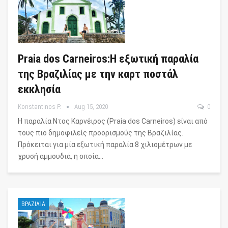
Praia dos Carneiros:Η εξωτική παραλία
της Βραζιλίας με την καρτ ποστάλ
εκκλησία
Konstantinos P.
Aug 15, 2020
0
H παραλία Ντος Καρνέιρος (Praia dos Carneiros) είναι από
τους πιο δημοφιλείς προορισμούς της Βραζιλίας.
Πρόκειται για μία εξωτική παραλία 8 χιλιομέτρων με
χρυσή αμμουδιά, η οποία…
ΒΡΑΖΙΛΊΑ