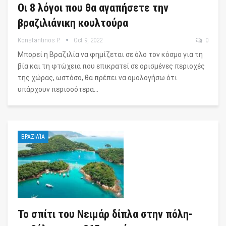
Οι 8 λόγοι που θα αγαπήσετε την
βραζιλιάνικη κουλτούρα
Konstantinos P.
Oct 9, 2022
0
Μπορεί η Βραζιλία να φημίζεται σε όλο τον κόσμο για τη
βία και τη φτώχεια που επικρατεί σε ορισμένες περιοχές
της χώρας, ωστόσο, θα πρέπει να ομολογήσω ότι
υπάρχουν περισσότερα…
ΒΡΑΖΙΛΊΑ
Το σπίτι του Νειμάρ δίπλα στην πόλη-