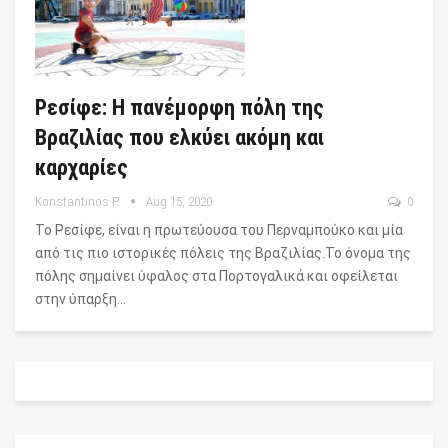
Ρεσίφε: Η πανέμορφη πόλη της
Βραζιλίας που ελκύει ακόμη και
καρχαρίες
Konstantinos P.
Aug 15, 2020
0
Το Ρεσίφε, είναι η πρωτεύουσα του Περναμπούκο και μία
από τις πιο ιστορικές πόλεις της Βραζιλίας.Το όνομα της
πόλης σημαίνει ύφαλος στα Πορτογαλικά και οφείλεται
στην ύπαρξη…