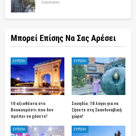
Comments
Μπορεί Επίσης Να Σας Αρέσει
ΕΥΡΏΠΗ
ΕΥΡΏΠΗ
10 αξιοθέατα στο
Σουηδία: 18 λόγοι για να
Βουκουρέστι που δεν
ζήσετε στη Σκανδιναβική
πρέπει να χάσετε!
χώρα!
ΕΥΡΏΠΗ
ΕΥΡΏΠΗ