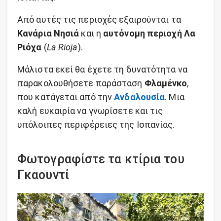
Από αυτές τις περιοχές εξαιρούνται τα
Κανάρια Νησιά
και η
αυτόνομη περιοχή Λα
Ριόχα
(
La Rioja
).
Μάλιστα εκεί θα έχετε τη δυνατότητα να
παρακολουθήσετε παράσταση
Φλαμένκο
,
που κατάγεται από την
Ανδαλουσία
. Μια
καλή ευκαιρία να γνωρίσετε και τις
υπόλοιπες περιφέρειες της Ισπανίας.
Φωτογραφίστε τα κτίρια του
Γκαουντί