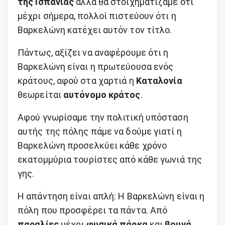
της Ισπανίας
αλλά θα στοιχηματίζαμε ότι
μέχρι σήμερα, πολλοί πιστεύουν ότι η
Βαρκελώνη κατέχει αυτόν τον τίτλο.
Πάντως, αξίζει να αναφέρουμε ότι η
Βαρκελώνη είναι η πρωτεύουσα ενός
κράτους, αφού στα χαρτιά η
Καταλονία
θεωρείται
αυτόνομο κράτος
.
Αφού γνωρίσαμε την πολιτική υπόσταση
αυτής της πόλης πάμε να δούμε γιατί η
Βαρκελώνη προσελκύει κάθε χρόνο
εκατομμύρια τουρίστες από κάθε γωνιά της
γης.
Η απάντηση είναι απλή: Η Βαρκελώνη είναι η
πόλη που προσφέρει τα πάντα. Από
παραλίες
μέχρι
φυσικά πάρκα
και
βουνά
,