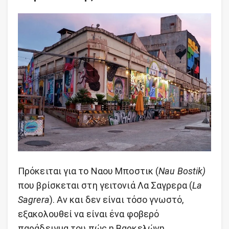
Πρόκειται για το Ναου Μποστικ (
Nau Bostik)
που βρίσκεται στη γειτονιά Λα Σαγρερα (
La
Sagrera
). Αν και δεν είναι τόσο γνωστό,
εξακολουθεί να είναι ένα φοβερό
παράδειγμα του πώς η Βαρκελώνη