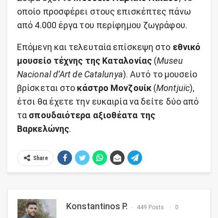
οποίο προσφέρει στους επισκέπτες πάνω
από 4.000 έργα του περίφημου ζωγράφου.
Επόμενη και τελευταία επίσκεψη στο
εθνικό
μουσείο τέχνης της Καταλονίας
(
Museu
Nacional d’Art de Catalunya
). Αυτό το μουσείο
βρίσκεται στο
κάστρο Μονζουίκ
(
Montjuïc
),
έτσι θα έχετε την ευκαιρία να δείτε δύο από
τα
σπουδαιότερα αξιοθέατα της
Βαρκελώνης
.
Share
Konstantinos P.
449 Posts
0