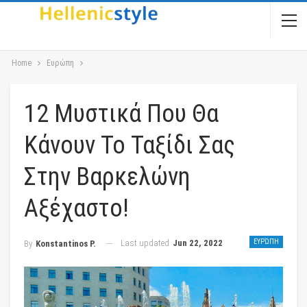
Home
Ευρώπη
12 Μυστικά Που Θα
Κάνουν Το Ταξίδι Σας
Στην Βαρκελώνη
Αξέχαστο!
Last updated
Jun 22, 2022
ΕΥΡΏΠΗ
By
Konstantinos P.