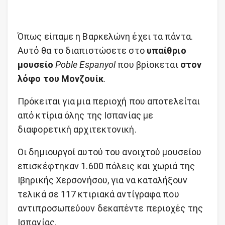
Όπως είπαμε η Βαρκελώνη έχει τα πάντα.
Αυτό θα το διαπιστώσετε στο
υπαίθριο
μουσείο
Poble Espanyol
που βρίσκεται
στον
λόφο του Μονζουίκ
.
Πρόκειται για μια περιοχή που αποτελείται
από κτίρια όλης της Ισπανίας με
διαφορετική αρχιτεκτονική.
Οι δημιουργοί αυτού του ανοιχτού μουσείου
επισκέφτηκαν 1.600 πόλεις και χωριά της
Ιβηρικής Χερσονήσου, για να καταλήξουν
τελικά σε 117 κτιριακά αντίγραφα που
αντιπροσωπεύουν δεκαπέντε περιοχές της
Ισπανίας.