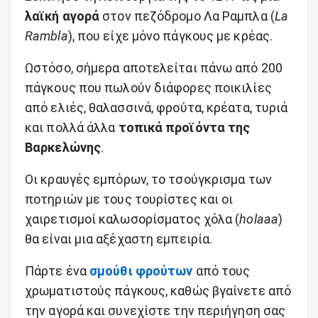
λαϊκή αγορά
στον πεζόδρομο Λα Ραμπλα (
La
Rambla
), που είχε μόνο πάγκους με κρέας.
Ωστόσο, σήμερα αποτελείται πάνω από 200
πάγκους που πωλούν διάφορες ποικιλίες
από ελιές, θαλασσινά, φρούτα, κρέατα, τυριά
και πολλά άλλα
τοπικά προϊόντα της
Βαρκελώνης
.
Οι κραυγές εμπόρων, το τσούγκρισμα των
ποτηριών με τους τουρίστες και οι
χαιρετισμοί καλωσορίσματος χόλα (
holaaa
)
θα είναι μια αξέχαστη εμπειρία.
Πάρτε ένα
σμούθι φρούτων
από τους
χρωματιστούς πάγκους, καθώς βγαίνετε από
την αγορά και συνεχίστε την περιήγηση σας