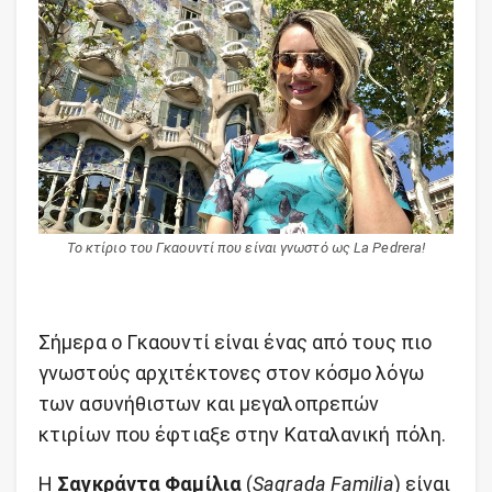
Το κτίριο του Γκαουντί που είναι γνωστό ως La Pedrera!
Σήμερα ο Γκαουντί είναι ένας από τους πιο
γνωστούς αρχιτέκτονες στον κόσμο λόγω
των ασυνήθιστων και μεγαλοπρεπών
κτιρίων που έφτιαξε στην Καταλανική πόλη.
Η
Σαγκράντα Φαμίλια
(
Sagrada Familia
) είναι