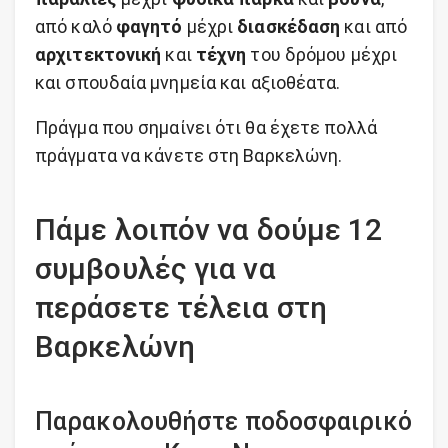
από καλό
φαγητό
μέχρι
διασκέδαση
και από
αρχιτεκτονική
και
τέχνη
του δρόμου μέχρι
και σπουδαία μνημεία και αξιοθέατα.
Πράγμα που σημαίνει ότι θα έχετε πολλά
πράγματα να κάνετε στη Βαρκελώνη.
Πάμε λοιπόν να δούμε 12
συμβουλές για να
περάσετε τέλεια στη
Βαρκελώνη
Παρακολουθήστε ποδοσφαιρικό