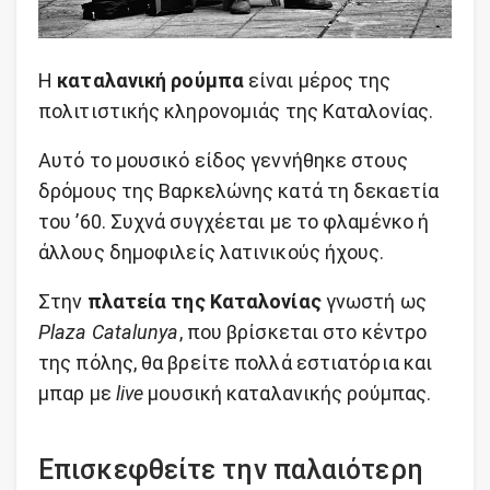
Η
καταλανική ρούμπα
είναι μέρος της
πολιτιστικής κληρονομιάς της Καταλονίας.
Αυτό το μουσικό είδος γεννήθηκε στους
δρόμους της Βαρκελώνης κατά τη δεκαετία
του ’60. Συχνά συγχέεται με το φλαμένκο ή
άλλους δημοφιλείς λατινικούς ήχους.
Στην
πλατεία της Καταλονίας
γνωστή ως
Plaza Catalunya
, που βρίσκεται στο κέντρο
της πόλης, θα βρείτε πολλά εστιατόρια και
μπαρ με
live
μουσική καταλανικής ρούμπας.
Επισκεφθείτε την παλαιότερη