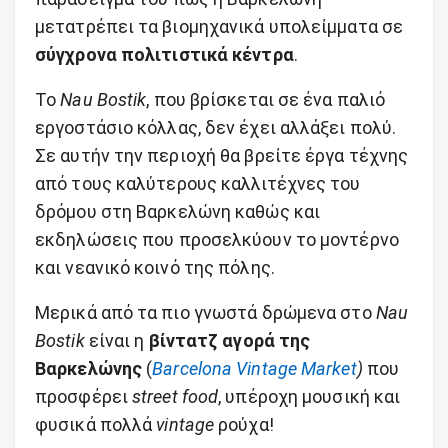
μετατρέπει τα βιομηχανικά υπολείμματα σε
σύγχρονα πολιτιστικά κέντρα
.
Το
Nau Bostik
, που βρίσκεται σε ένα παλιό
εργοστάσιο κόλλας, δεν έχει αλλάξει πολύ.
Σε αυτήν την περιοχή θα βρείτε έργα τέχνης
από τους καλύτερους καλλιτέχνες του
δρόμου στη Βαρκελώνη καθώς και
εκδηλώσεις που προσελκύουν το μοντέρνο
και νεανικό κοινό της πόλης.
Μερικά από τα πιο γνωστά δρώμενα στο
Nau
Bostik
είναι η
βίντατζ αγορά της
Βαρκελώνης
(
Barcelona Vintage Market
)
που
προσφέρει
street food
, υπέροχη μουσική και
φυσικά πολλά
vintage
ρούχα!