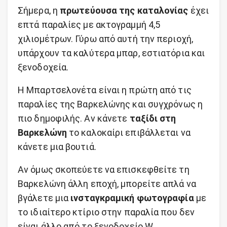
Σήμερα, η
πρωτεύουσα της καταλονίας
έχει
επτά παραλίες με ακτογραμμή 4,5
χιλιομέτρων. Γύρω από αυτή την περιοχή,
υπάρχουν τα καλύτερα μπαρ, εστιατόρια και
ξενοδοχεία.
Η Μπαρτσελονέτα είναι η πρώτη από τις
παραλίες της Βαρκελώνης και συγχρόνως η
πιο δημοφιλής. Αν κάνετε
ταξίδι στη
Βαρκελώνη
το καλοκαίρι επιβάλλεται να
κάνετε μια βουτιά.
Αν όμως σκοπεύετε να επισκεφθείτε τη
Βαρκελώνη άλλη εποχή, μπορείτε απλά να
βγάλετε μια
ινσταγκραμική φωτογραφία
με
το ιδιαίτερο κτίριο στην παραλία που δεν
είναι άλλο από το ξενοδοχείο W.