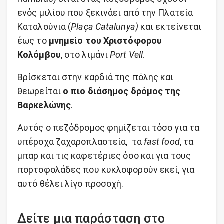
ενός μιλίου που ξεκινάει από την Πλατεία
Καταλούνια (
Plaça Catalunya)
και εκτείνεται
έως το
μνημείο του Χριστόφορου
Κολόμβου
, στο λιμάνι
Port Vell
.
Βρίσκεται στην καρδιά της πόλης και
θεωρείται
ο πιο διάσημος δρόμος της
Βαρκελώνης
.
Αυτός ο πεζόδρομος φημίζεται τόσο για τα
υπέροχα ζαχαροπλαστεία, τα
fast food
, τα
μπαρ και τις καφετέριες όσο και για τους
πορτοφολάδες που κυκλοφορούν εκεί, για
αυτό θέλει λίγο προσοχή.
Δείτε μια παράσταση στο