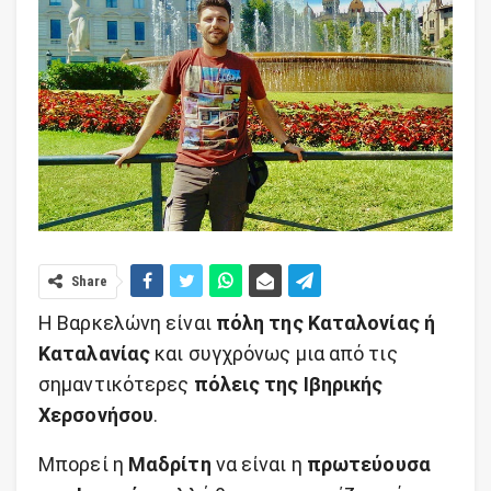
Share
Η Βαρκελώνη είναι
πόλη της Καταλονίας ή
Καταλανίας
και συγχρόνως μια από τις
σημαντικότερες
πόλεις της Ιβηρικής
Χερσονήσου
.
Μπορεί η
Μαδρίτη
να είναι η
πρωτεύουσα