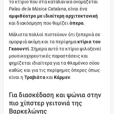
το κτίριο που στα καταλανικά ονομάζεται
Palau de la Música Catalana
, είναι ένα
αμφιθέατρο με ιδιαίτερη αρχιτεκτονική
και διακόσμηση που θυμίζει
όπερα
.
Μάλιστα πολλοί πιστεύουν ότι ξεπερνά σε
ομορφιά ακόμη και τα περίφημα
κτίρια του
Γκαουντί
. Σήμερα αυτό το κτίριο φιλοξενεί
μουσικοχορευτικές παραστάσεις και
φημίζεται ιδιαίτερα για τα Φλαμένκο σόου
καθώς και για τις περίφημες όπερες όπως
είναι η
Τραβιάτα
και
Κάρμεν
.
Για διασκέδαση και ψώνια στην
πιο χίπστερ γειτονιά της
Βαρκελώνης