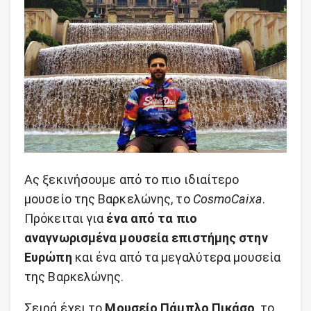
Ας ξεκινήσουμε από το πιο ιδιαίτερο
μουσείο της Βαρκελώνης, το
CosmoCaixa
.
Πρόκειται για
ένα από τα πιο
αναγνωρισμένα μουσεία επιστήμης στην
Ευρώπη
και ένα από τα μεγαλύτερα μουσεία
της Βαρκελώνης.
Σειρά έχει το
Μουσείο Πάμπλο Πικάσο
, το