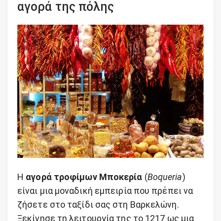
αγορά της πόλης
Η
αγορά τροφίμων Μποκερία
(
Boqueria
)
είναι μια μοναδική εμπειρία που πρέπει να
ζήσετε στο ταξίδι σας στη Βαρκελώνη.
Ξεκίνησε τη λειτουργία της το 1217 ως μια