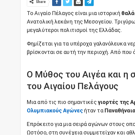
Share
Το Αιγαίο Πέλαγος είναι μια ιστορική
θαλά
Ανατολική λεκάνη της Μεσογείου. Τριγύρω
μεγαλύτεροι πολιτισμοί της Ελλάδας.
Φημίζεται για τα υπέροχα γαλανόλευκα νε
βρίσκονται σε αυτή την περιοχή. Από που 
Ο Μύθος του Αιγέα και η 
του Αιγαίου Πελάγους
Μια από τις πιο σημαντικές
γιορτές της Α
Ολυμπιακούς Αγώνες
ήταν τα
Παναθήναι
Επρόκειτο για μια σειρά αγώνων στους οπο
Ωστόσο, στη συνέχεια συμμετείχαν και αθ