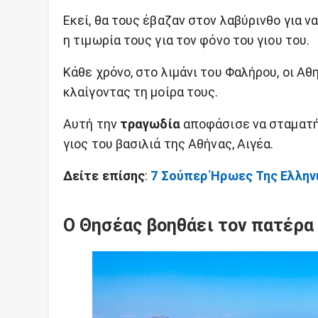
Εκεί, θα τους έβαζαν στον λαβύρινθο για 
η τιμωρία τους για τον φόνο του γιου του.
Κάθε χρόνο, στο λιμάνι του Φαλήρου, οι Αθ
κλαίγοντας τη μοίρα τους.
Αυτή την
τραγωδία
αποφάσισε να σταματήσ
γιος του βασιλιά της Αθήνας, Αιγέα.
Δείτε επίσης
:
7 Σούπερ Ήρωες Της Ελλην
Ο Θησέας βοηθάει τον πατέρα 