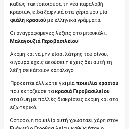
καθώς τακτοποιούσα τη νέα παραλαβή
κρασιών, είδα ξαφνικά στα χέρια μου μία
φιάλη κρασιού
με ελληνικά γράμματα.
Οι αναγραφόμενες λέξεις στο μπουκάλι,
Μαλαγουζιά Γεροβασιλείου
!
Ακόμη και να μην είσαι λάτρης του οίνου,
σίγουρα έχεις ακούσει ή έχεις δει αυτή τη
λέξη σε κάποιον κατάλογο.
Πρόκειται άλλωστε για μία
ποικιλία κρασιού
που εκτόξευσε τα
κρασιά Γεροβασιλείου
στα ύψη με πολλές διακρίσεις ακόμη και στο
εξωτερικό.
Ωστόσο, η ποικιλία αυτή χρωστάει χάρη στον
Ευάγγελο Γεροβασιλείου, καθώς ήταν ο