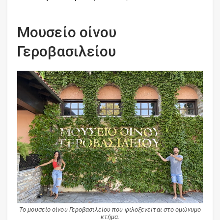
Μουσείο οίνου
Γεροβασιλείου
Το μουσείο οίνου Γεροβασιλείου που φιλοξενείται στο ομώνυμο
κτήμα.