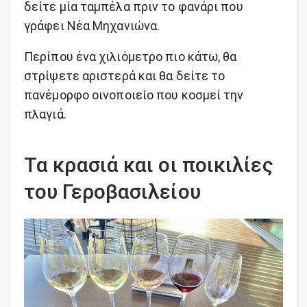
δείτε μία ταμπέλα πριν το φανάρι που
γράφει Νέα Μηχανιώνα.
Περίπου ένα χιλιόμετρο πιο κάτω, θα
στρίψετε αριστερά και θα δείτε το
πανέμορφο οινοποιείο που κοσμεί την
πλαγιά.
Τα κρασιά και οι ποικιλίες
του Γεροβασιλείου