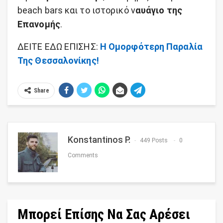
beach bars και το ιστορικό ν
αυάγιο της
Επανομής
.
ΔΕΙΤΕ ΕΔΩ ΕΠΙΣΗΣ:
Η Ομορφότερη Παραλία
Της Θεσσαλονίκης!
Share
Konstantinos P.
449 Posts
0
Comments
Μπορεί Επίσης Να Σας Αρέσει