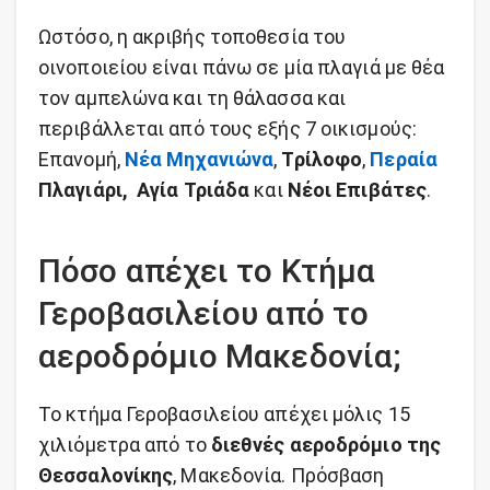
Ωστόσο, η ακριβής τοποθεσία του
οινοποιείου είναι πάνω σε μία πλαγιά με θέα
τον αμπελώνα και τη θάλασσα και
περιβάλλεται από τους εξής 7 οικισμούς:
Επανομή,
Νέα Μηχανιώνα
,
Τρίλοφο
,
Περαία
Πλαγιάρι, Αγία Τριάδα
και
Νέοι Επιβάτες
.
Πόσο απέχει το Κτήμα
Γεροβασιλείου από το
αεροδρόμιο Μακεδονία;
Το κτήμα Γεροβασιλείου απέχει μόλις 15
χιλιόμετρα από το
διεθνές αεροδρόμιο της
Θεσσαλονίκης
, Μακεδονία. Πρόσβαση