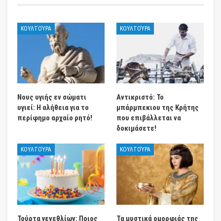
ΚΟΥΛΤΟΎΡΑ
ΚΟΥΛΤΟΎΡΑ
Νους υγιής εν σώματι
Αντικριστό: Το
υγιεί: Η αλήθεια για το
μπάρμπεκιου της Κρήτης
περίφημο αρχαίο ρητό!
που επιβάλλεται να
δοκιμάσετε!
ΚΟΥΛΤΟΎΡΑ
ΚΟΥΛΤΟΎΡΑ
Τούρτα γενεθλίων: Ποιος
Τα μυστικά ομορφιάς της