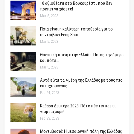
10 αξιοθέατα στο Βουκουρέστι που δεν
πρέπει να χάσετε!
Mar 8, 2023
Ποια είναι η καλύτερη τοποθεσία για το
συντριβάνι Feng Shui…
Mar 5, 2023
Θανατική ποινή στην Ελλάδα: Ποιος την έφερε
και πότε…
Mar 5, 2023
Αυτά είναι τα 4 μέρη της Ελλάδας με τους πιο
ευτυχισμένους…
Feb 24, 2023
Καθαρά Δευτέρα 2023: Πότε πέφτει και τι
γιορτάζουμε!
Feb 23, 2023
Μονεμβασιά: Η μεσαιωνική πόλη της Ελλάδας