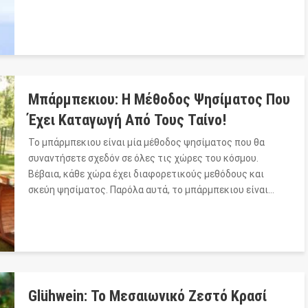
Μπάρμπεκιου: Η Μέθοδος Ψησίματος Που
Έχει Καταγωγή Από Τους Ταίνο!
Το μπάρμπεκιου είναι μία μέθοδος ψησίματος που θα
συναντήσετε σχεδόν σε όλες τις χώρες του κόσμου.
Βέβαια, κάθε χώρα έχει διαφορετικούς μεθόδους και
σκεύη ψησίματος. Παρόλα αυτά, το μπάρμπεκιου είναι…
Glühwein: Το Μεσαιωνικό Ζεστό Κρασί