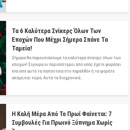
Τα 6 Καλύτερα Σνίκερς Όλων Των
Εποχών Που Μέχρι Σήμερα Σπάνε Τα
Ταμεία!
Σήμερα θα παρουσιάσουμε τα καλύτερα σνίκερς όλων των
εποχών! Σίγουρα οι περισσότεροι από εσάς έχετε φορέσει
ένα από αυτά τα παπούτσια στο παρελθόν ή τα φοράτε
ακόμη και τώρα. Αυτά τα διαχρονικά…
Η Καλή Μέρα Από Το Πρωί Φαίνεται: 7
Συμβουλές Για Πρωινό Ξύπνημα Χωρίς