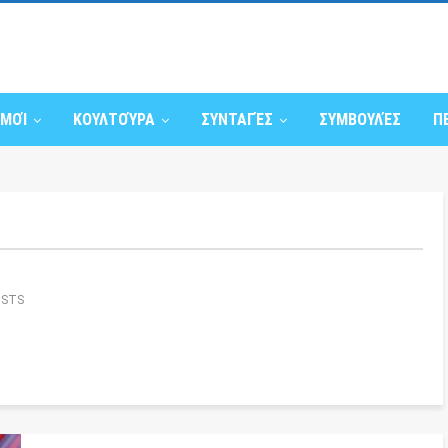
ΣΜΟΊ
ΚΟΥΛΤΟΎΡΑ
ΣΥΝΤΑΓΈΣ
ΣΥΜΒΟΥΛΈΣ
Π
OSTS