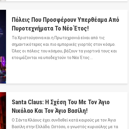
Πόλεις Που Προσφέρουν Υπερθέαμα Από
Πυροτεχνήματα Το Νέο Έτος!
Τα Χριστούγεννα και η Πρωτοχρονιά είναι από τις
σημαντικότερες και πιο εμπορικές γιορτές στον κόσμο.
Όλες οι πόλεις του κόσμου, βάζουν τα γιορτινά τους και
ετοιμάζονται να υποδεχτούν το Νέο Έτος.…
Santa Claus: Η Σχέση Του Με Τον Άγιο
Νικόλαο Και Τον Άγιο Βασίλη!
Ο Σάντα Κλάους έχει συνδεθεί κατά καιρούς με τον Άγιο
Βασίλη στην Ελλάδα. Ωστόσο, ο γνωστός κυριούλης με τα