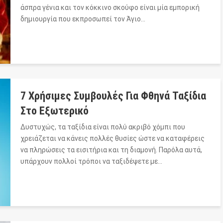
άσπρα γένια και τον κόκκινο σκούφο είναι μία εμπορική
δημιουργία που εκπροσωπεί τον Άγιο…
7 Χρήσιμες Συμβουλές Για Φθηνά Ταξίδια
Στο Εξωτερικό
Δυστυχώς, τα ταξίδια είναι πολύ ακριβό χόμπι που
χρειάζεται να κάνεις πολλές θυσίες ώστε να καταφέρεις
να πληρώσεις τα εισιτήρια και τη διαμονή. Παρόλα αυτά,
υπάρχουν πολλοί τρόποι να ταξιδέψετε με…