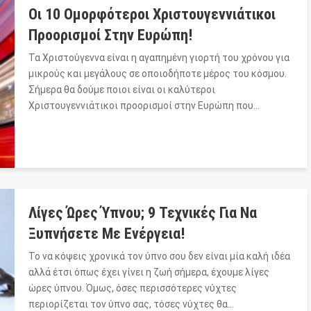
Οι 10 Ομορφότεροι Χριστουγεννιάτικοι
Προορισμοί Στην Ευρώπη!
Τα Χριστούγεννα είναι η αγαπημένη γιορτή του χρόνου για
μικρούς και μεγάλους σε οποιοδήποτε μέρος του κόσμου.
Σήμερα θα δούμε ποιοι είναι οι καλύτεροι
Χριστουγεννιάτικοι προορισμοί στην Ευρώπη που…
Λίγες Ώρες Ύπνου; 9 Τεχνικές Για Να
Ξυπνήσετε Με Ενέργεια!
Το να κόψεις χρονικά τον ύπνο σου δεν είναι μία καλή ιδέα
αλλά έτσι όπως έχει γίνει η ζωή σήμερα, έχουμε λίγες
ώρες ύπνου. Όμως, όσες περισσότερες νύχτες
περιορίζεται τον ύπνο σας, τόσες νύχτες θα…